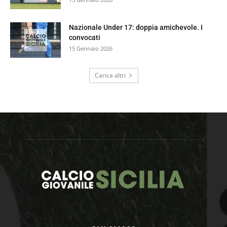
Nazionale Under 17: doppia amichevole. I
convocati
15 Gennaio 2026
Carica altri