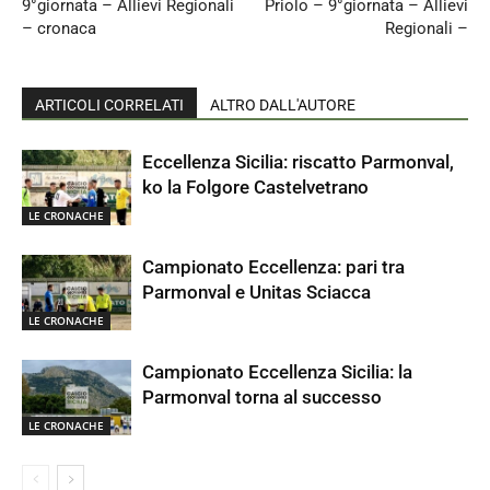
9°giornata – Allievi Regionali
Priolo – 9°giornata – Allievi
– cronaca
Regionali –
ARTICOLI CORRELATI
ALTRO DALL'AUTORE
Eccellenza Sicilia: riscatto Parmonval,
ko la Folgore Castelvetrano
LE CRONACHE
Campionato Eccellenza: pari tra
Parmonval e Unitas Sciacca
LE CRONACHE
Campionato Eccellenza Sicilia: la
Parmonval torna al successo
LE CRONACHE