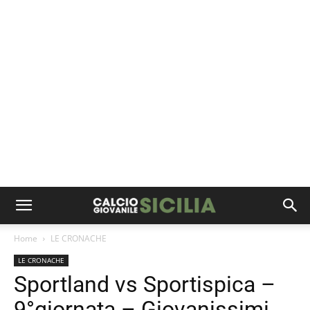
Home
LE CRONACHE
LE CRONACHE
Sportland vs Sportispica –
9°giornata – Giovanissimi