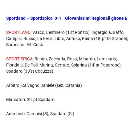
Sportland – Sportispica 0-1 Giovanissimi Regionali girone E
SPORTLAND
: Vasco, Lentinello (1’st Ponzio), Ingargiola, Baffo,
Campisi, Russo, La Ferla, Libro, Anfuso, Raina (18′ pt Di Grande),
Saraceno. All. Costa
SPORTISPICA
: Renno, Zaccaria, Rosa, Minardo, Luminario,
Floriddia, De Poli, Marina, Cerruto, Solarino (14′ st Paparone),
Spadaro (30’st Cocuzza).
Arbitro: Calvagno Daniele (sez. Catania)
Marcatori: 20′ pt Spadaro
Ammoniti: Campisi (S), Spadaro (SI)