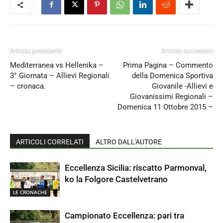
Articolo precedente
Articolo successivo
Mediterranea vs Hellenika –
Prima Pagina – Commento
3° Giornata – Allievi Regionali
della Domenica Sportiva
– cronaca.
Giovanile -Allievi e
Giovanissimi Regionali –
Domenica 11 Ottobre 2015 –
ARTICOLI CORRELATI
ALTRO DALL'AUTORE
Eccellenza Sicilia: riscatto Parmonval,
ko la Folgore Castelvetrano
LE CRONACHE
Campionato Eccellenza: pari tra