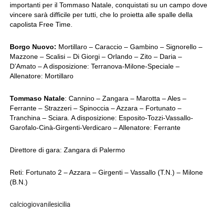
importanti per il Tommaso Natale, conquistati su un campo dove
vincere sarà difficile per tutti, che lo proietta alle spalle della
capolista Free Time.
Borgo Nuovo:
Mortillaro – Caraccio – Gambino – Signorello –
Mazzone – Scalisi – Di Giorgi – Orlando – Zito – Daria –
D’Amato – A disposizione: Terranova-Milone-Speciale –
Allenatore: Mortillaro
Tommaso Natale
: Cannino – Zangara – Marotta – Ales –
Ferrante – Strazzeri – Spinoccia – Azzara – Fortunato –
Tranchina – Sciara. A disposizione: Esposito-Tozzi-Vassallo-
Garofalo-Cinà-Girgenti-Verdicaro – Allenatore: Ferrante
Direttore di gara: Zangara di Palermo
Reti: Fortunato 2 – Azzara – Girgenti – Vassallo (T.N.) – Milone
(B.N.)
calciogiovanilesicilia