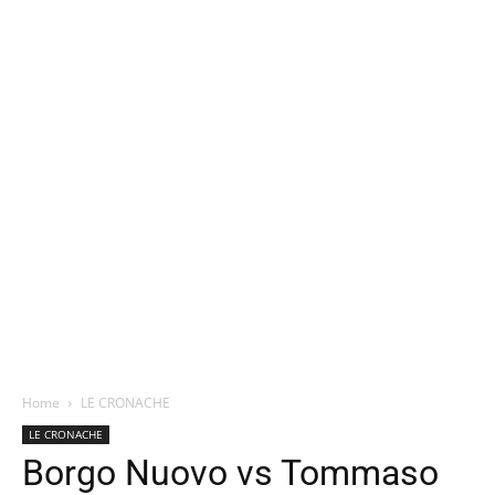
Home
LE CRONACHE
LE CRONACHE
Borgo Nuovo vs Tommaso