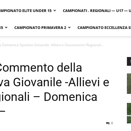
MPIONATO ELITE UNDER 15
CAMPIONATI . REGIONALI — U17 — 
15
CAMPIONATO PRIMAVERA 2
CAMPIONATO ECCELLENZA SI
Domenica Sportiva Giovanile -Allievi e Giovanissimi Regionali...
Commento della
 Giovanile -Allievi e
gionali – Domenica
 –
0