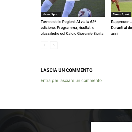
News Sport
News Sport
Torneo delle Regioni: Al via la 62ª
Rappresenta
edizione. Programma, risultati e
Duranti al de
classifiche col Calcio Giovanile Sicilia
anni
LASCIA UN COMMENTO
Entra per lasciare un commento