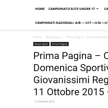
HOME
CAMPIONATO ELITE UNDER 17
CA
CAMPIONATI NAZIONALI -A/B — U17 —U16 —U
Home
News Sport
Prima Pagina – Commento della 
News Sport
Prima Pagina
Prima Pagina – 
Domenica Sportiva
Giovanissimi Re
11 Ottobre 2015
12 Ottobre 2015