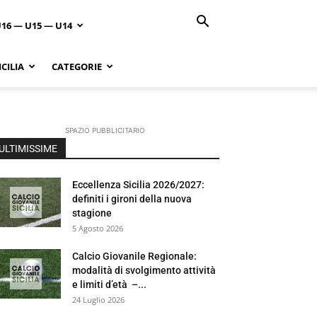
U16 — U15 — U14
CILIA
CATEGORIE
SPAZIO PUBBLICITARIO
ULTIMISSIME
Eccellenza Sicilia 2026/2027:
definiti i gironi della nuova
stagione
5 Agosto 2026
Calcio Giovanile Regionale:
modalità di svolgimento attività
e limiti d’età –...
24 Luglio 2026