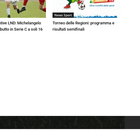
News Sport
tive LND: Michelangelo
Torneo delle Regioni: programma e
butto in Serie C a soli 16
risultati semifinali