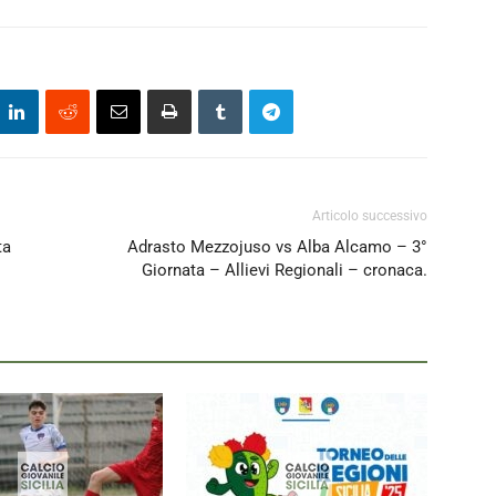
Articolo successivo
ta
Adrasto Mezzojuso vs Alba Alcamo – 3°
Giornata – Allievi Regionali – cronaca.