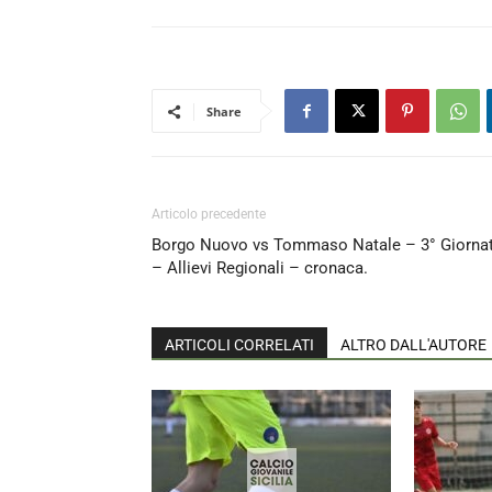
Share
Articolo precedente
Borgo Nuovo vs Tommaso Natale – 3° Giorna
– Allievi Regionali – cronaca.
ARTICOLI CORRELATI
ALTRO DALL'AUTORE