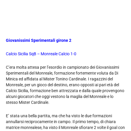
Giovanissimi Sperimentali girone 2
Calcio Sicilia SqB – Monreale Calcio 1-0
C’era molta attesa per l’esordio in campionato dei Giovanissimi
Sperimentali del Monreale, formazione fortemente voluta da Di
Minica ed affidata al Mister Tonino Cardinale. I ragazzini del
Monreale, per un gioco del destino, erano opposti ai pari età del
Calcio Sicilia, formazione ben attrezzata e dalla quale provengono
alcuni giocatori che oggi vestono la maglia del Monreale e lo
stesso Mister Cardinale.
E’ stata una bella partita, ma che ha visto le due formazioni
annullarsi reciprocamente in campo. Il primo tempo, di chiara
matrice monrealese, ha visto il Monreale sfiorare 2 volte il goal con