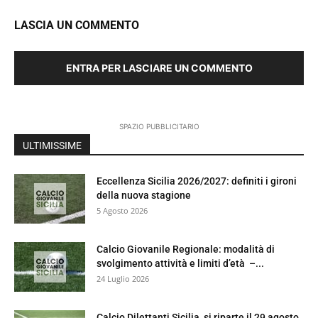
LASCIA UN COMMENTO
ENTRA PER LASCIARE UN COMMENTO
SPAZIO PUBBLICITARIO
ULTIMISSIME
Eccellenza Sicilia 2026/2027: definiti i gironi
della nuova stagione
5 Agosto 2026
Calcio Giovanile Regionale: modalità di
svolgimento attività e limiti d’età –...
24 Luglio 2026
Calcio Dilettanti Sicilia, si riparte il 29 agosto