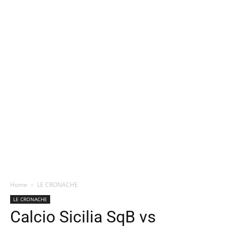
Home
LE CRONACHE
LE CRONACHE
Calcio Sicilia SqB vs