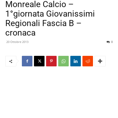
Monreale Calcio –
1°giornata Giovanissimi
Regionali Fascia B –
cronaca
20 Ottobre 2013
0