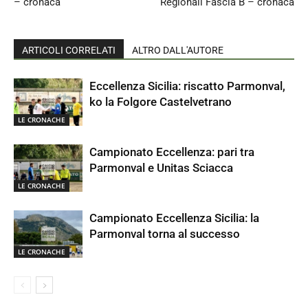
– cronaca
Regionali Fascia B – cronaca
ARTICOLI CORRELATI
ALTRO DALL'AUTORE
Eccellenza Sicilia: riscatto Parmonval,
ko la Folgore Castelvetrano
LE CRONACHE
Campionato Eccellenza: pari tra
Parmonval e Unitas Sciacca
LE CRONACHE
Campionato Eccellenza Sicilia: la
Parmonval torna al successo
LE CRONACHE