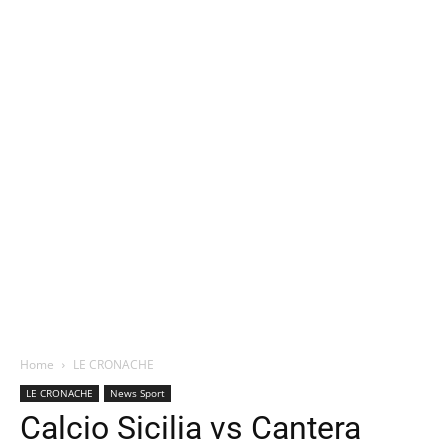
Home
LE CRONACHE
LE CRONACHE
News Sport
Calcio Sicilia vs Cantera