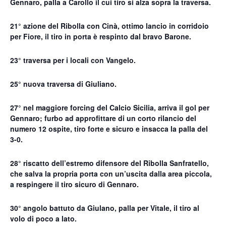
Gennaro, palla a Carollo il cui tiro si alza sopra la traversa.
21° azione del Ribolla con Cinà, ottimo lancio in corridoio
per Fiore, il tiro in porta è respinto dal bravo Barone.
23° traversa per i locali con Vangelo.
25° nuova traversa di Giuliano.
27° nel maggiore forcing del Calcio Sicilia, arriva il gol per
Gennaro; furbo ad approfittare di un corto rilancio del
numero 12 ospite, tiro forte e sicuro e insacca la palla del
3-0.
28° riscatto dell’estremo difensore del Ribolla Sanfratello,
che salva la propria porta con un’uscita dalla area piccola,
a respingere il tiro sicuro di Gennaro.
30° angolo battuto da Giulano, palla per Vitale, il tiro al
volo di poco a lato.