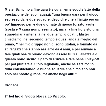
Mister Sampino a fine gara è sicuramente soddisfatto della
prestazione dei suoi ragazzi; “una buona gara per il gioco
espresso dalle due squadre, devo dire che all’inizio ero un
po’ timoroso per le due giornate di riposo forzato avute
(sosta e Mazara non presentato), ma alla fine ho visto una
straordinaria intensità nei due tempi giocati”. Mister
chiediamo, nel secondo tempo è quasi andata meglio del
primo; “ nel mio gruppo non ci sono titolari, è formato da
20 ragazzi che stanno assieme da 4 anni, e per arrivare a
fare qualcosa di buono devono essere tutti all’altezza e di
questo sono sicuro. Spero di arrivare a fare bene i play-off
per poi puntare al titolo regionale; anche se sarà molto
dura considerando le buone squadre che circolano non
solo nel nostro girone, ma anche negli altri.”
Cronaca:
7° bel tiro di Sidoti blocca Lo Piccolo.