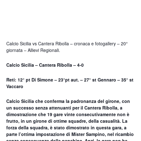
Calcio Sicilia vs Cantera Ribolla – cronaca e fotogallery – 20°
giornata – Allievi Regionali.
Calcio Sicilia – Cantera Ribolla – 4-0
Reti: 12° pt Di Simone – 23°pt aut. – 27° st Gennaro – 35° st
Vaccaro
Calcio Sicilia che conferma la padronanza del girone, con
un successo senza attenuanti per il Cantera Ribolla, a
dimostrazione che 19 gare vinte consecutivamente non è
frutto, in un girone di ottime squadre, della casualità. La
forza della squadra, è stato dimostrato in questa gara, a
parte l’ottima impostazione di Mister Sampino, nel ricambio
senza conseguenze della panchina. Anzi, la gara non ha