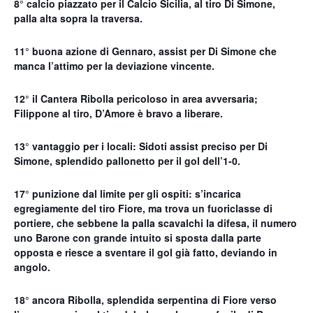
8° calcio piazzato per il Calcio Sicilia, al tiro Di Simone,
palla alta sopra la traversa.
11° buona azione di Gennaro, assist per Di Simone che
manca l’attimo per la deviazione vincente.
12° il Cantera Ribolla pericoloso in area avversaria;
Filippone al tiro, D’Amore è bravo a liberare.
13° vantaggio per i locali: Sidoti assist preciso per Di
Simone, splendido pallonetto per il gol dell’1-0.
17° punizione dal limite per gli ospiti: s’incarica
egregiamente del tiro Fiore, ma trova un fuoriclasse di
portiere, che sebbene la palla scavalchi la difesa, il numero
uno Barone con grande intuito si sposta dalla parte
opposta e riesce a sventare il gol già fatto, deviando in
angolo.
18° ancora Ribolla, splendida serpentina di Fiore verso