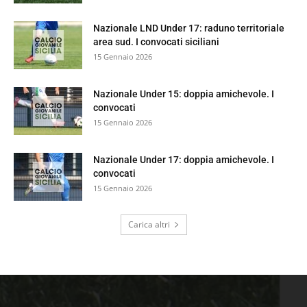
Nazionale LND Under 17: raduno territoriale
area sud. I convocati siciliani
15 Gennaio 2026
Nazionale Under 15: doppia amichevole. I
convocati
15 Gennaio 2026
Nazionale Under 17: doppia amichevole. I
convocati
15 Gennaio 2026
Carica altri