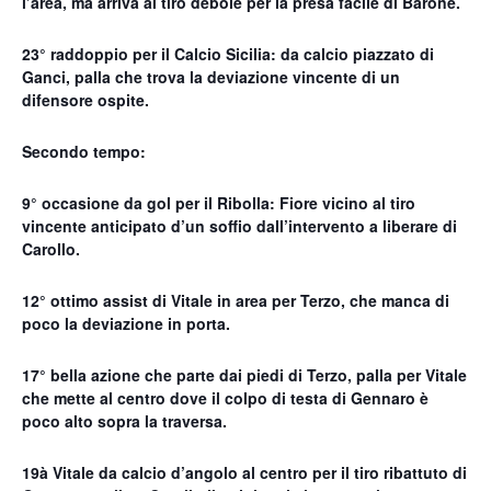
l’area, ma arriva al tiro debole per la presa facile di Barone.
23° raddoppio per il Calcio Sicilia: da calcio piazzato di
Ganci, palla che trova la deviazione vincente di un
difensore ospite.
Secondo tempo:
9° occasione da gol per il Ribolla: Fiore vicino al tiro
vincente anticipato d’un soffio dall’intervento a liberare di
Carollo.
12° ottimo assist di Vitale in area per Terzo, che manca di
poco la deviazione in porta.
17° bella azione che parte dai piedi di Terzo, palla per Vitale
che mette al centro dove il colpo di testa di Gennaro è
poco alto sopra la traversa.
19à Vitale da calcio d’angolo al centro per il tiro ribattuto di