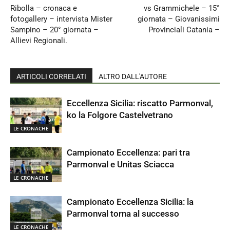
Ribolla – cronaca e
vs Grammichele – 15°
fotogallery – intervista Mister
giornata – Giovanissimi
Sampino – 20° giornata –
Provinciali Catania –
Allievi Regionali.
ARTICOLI CORRELATI
ALTRO DALL'AUTORE
Eccellenza Sicilia: riscatto Parmonval,
ko la Folgore Castelvetrano
LE CRONACHE
Campionato Eccellenza: pari tra
Parmonval e Unitas Sciacca
LE CRONACHE
Campionato Eccellenza Sicilia: la
Parmonval torna al successo
LE CRONACHE