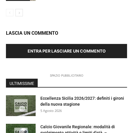
LASCIA UN COMMENTO
ENTRA PER LASCIARE UN COMMENTO
SPAZIO PUBBLICITARIO
ULTIMISSIME
Eccellenza Sicilia 2026/2027: definiti i gironi
della nuova stagione
5 Agosto 2026
Calcio Giovanile Regionale: modalità di
svolgimento attività e limiti d’età –...