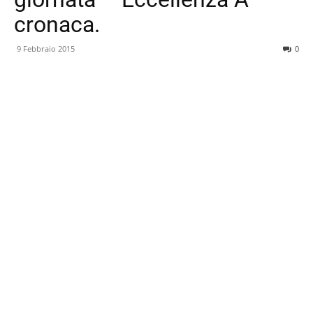
cronaca.
9 Febbraio 2015
0