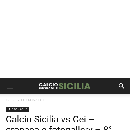
Home
LE CRONACHE
LE CRONACHE
Calcio Sicilia vs Cei –
cronaca e fotogallery – 8°