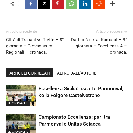
Articolo precedente
Articolo successivo
Città di Trapani vs Tieffe – 8°
Dattilo Noir vs Kamarat – 9°
giornata – Giovanissimi
giornata – Eccellenza A –
Regionali – cronaca.
cronaca.
ARTICOLI CORRELATI
ALTRO DALL'AUTORE
Eccellenza Sicilia: riscatto Parmonval,
ko la Folgore Castelvetrano
LE CRONACHE
Campionato Eccellenza: pari tra
Parmonval e Unitas Sciacca
LE CRONACHE