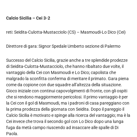
Calcio Sicilia – Cei 3-2
reti: Seidita-Culotta-Mustacciolo (CS) – Masmoudi-Lo Dico (Cei)
Direttore di gara: Signor Spedale Umberto sezione di Palermo
Successo del Calcio Sicilia, grazie anche a tre splendide prodezze
di Seidita-Culotta-Mustacciolo, che hanno ribaltato due volte, il
vantaggio della Cei con Masmoudi e Lo Dico; capolista che
malgrado la sconfitta conferma di meritare il primato. Gara piena
come da copione con due squadre all’altezza della situazione.
Gioco iniziale con continui capovolgimenti di fronte, con gli ospiti
che si rendono maggiormente pericolosi. Il primo vantaggio è per
la Cei con il gol di Masmoudi, ma i padroni di casa pareggiano con
la prima prodezza della giornata con Seidita. Dopo il pareggio il
Calcio Sicilia è motivato e spinge alla ricerca del vantaggio; ma è la
Cei invece che trova il secondo gol con Lo Dico dopo una lunga
fuga da metà campo riuscendo ad insaccare alle spalle di Di
Paola.