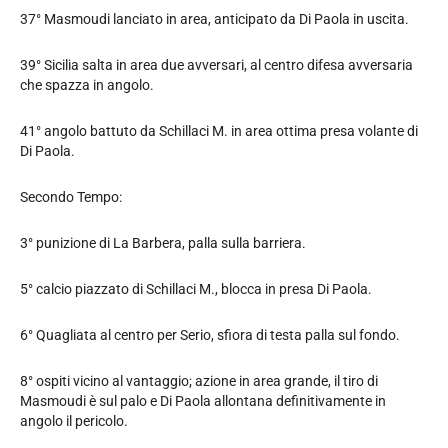
37° Masmoudi lanciato in area, anticipato da Di Paola in uscita.
39° Sicilia salta in area due avversari, al centro difesa avversaria
che spazza in angolo.
41° angolo battuto da Schillaci M. in area ottima presa volante di
Di Paola.
Secondo Tempo:
3° punizione di La Barbera, palla sulla barriera.
5° calcio piazzato di Schillaci M., blocca in presa Di Paola.
6° Quagliata al centro per Serio, sfiora di testa palla sul fondo.
8° ospiti vicino al vantaggio; azione in area grande, il tiro di
Masmoudi è sul palo e Di Paola allontana definitivamente in
angolo il pericolo.