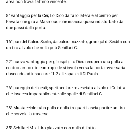
area non trova l’attimo vincente.
8° vantaggio per la Cei; Lo Dico da fallo laterale al centro per
Favata che gira a Masmoudi che insacca quasi indisturbato da
due passi dalla porta.
16° pari del Calcio Sicilia; da calcio piazzato, gran gol di Seidita con
un tiro al volo che nulla può Schillaci G..
22° nuovo vantaggio per gli ospiti; Lo Dico recupera una palla a
centrocampo e in contropiede si invola versa la porta avversaria
riuscendo ad insaccare l’1-2 alle spalle di Di Paola.
26° pareggio dei locali; spettacolare rovesciata al volo di Culotta
che insacca imparabilmente alle spalle di Schillaci G.
28° Mustacciolo ruba palla e dalla trequarti lascia partire un tiro
che sorvola la traversa.
35° Schillaci M. al tiro piazzato con nulla di fatto.