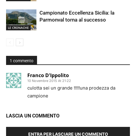
Campionato Eccellenza Sicilia: la
Parmonval torna al successo
LE CRONACHE
1 commento
Franco D'Ippolito
10 Novembre 2015 At 21:22
culotta sei un grande !!!!!una prodezza da
campione
LASCIA UN COMMENTO
ENTRA PER LASCIARE UN COMMENTO