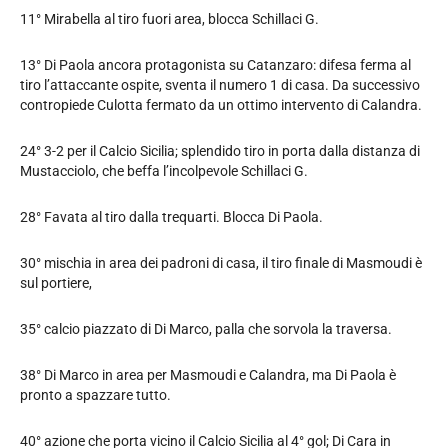
11° Mirabella al tiro fuori area, blocca Schillaci G.
13° Di Paola ancora protagonista su Catanzaro: difesa ferma al
tiro l’attaccante ospite, sventa il numero 1 di casa. Da successivo
contropiede Culotta fermato da un ottimo intervento di Calandra.
24° 3-2 per il Calcio Sicilia; splendido tiro in porta dalla distanza di
Mustacciolo, che beffa l’incolpevole Schillaci G.
28° Favata al tiro dalla trequarti. Blocca Di Paola.
30° mischia in area dei padroni di casa, il tiro finale di Masmoudi è
sul portiere,
35° calcio piazzato di Di Marco, palla che sorvola la traversa.
38° Di Marco in area per Masmoudi e Calandra, ma Di Paola è
pronto a spazzare tutto.
40° azione che porta vicino il Calcio Sicilia al 4° gol; Di Cara in