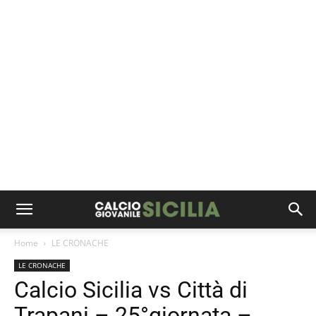
Home
LE CRONACHE
LE CRONACHE
Calcio Sicilia vs Città di
Trapani – 25°giornata –