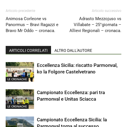
Articolo precedente
Articolo successivo
Animosa Corleone vs
Adrasto Mezzojuso vs
Panormus – Bravi Ragazzi e
Villabate – 25°giornata –
Bravo Mr Oddo – cronaca.
Allievi Regionali – cronaca.
ARTICOLI CORRELATI
ALTRO DALL'AUTORE
Eccellenza Sicilia: riscatto Parmonval,
ko la Folgore Castelvetrano
LE CRONACHE
Campionato Eccellenza: pari tra
Parmonval e Unitas Sciacca
LE CRONACHE
Campionato Eccellenza Sicilia: la
Parmonval torna al successo