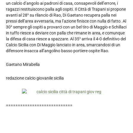
un calcio d’angolo ai padroni di casa, consapevoli dell’errore, i
ragazzi restituiscono palla agli ospiti. Il Città di Trapani si propone
avanti al 28° su rilancio di Rao, Di Gaetano recupera palla nei
pressi dell’area avversaria, ma l’azione finisce con nulla di fatto. Al
30° sempre gli ospiti a provarci con un bel tiro di Maggio e Schillaci
in tuffo riesce a deviare con palla che rimane in area, e comunque
la difesa di casa riesce a spazzare. Al 35° arriva il 4-0 definitivo del
Calcio Sicilia con Di Maggio lanciato in area, smarcandosi di un
difensore insacca all’angolino basso portiere ospite Rao.
Gaetano Mirabella
redazione calcio giovanile sicilia
============================