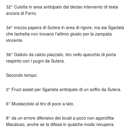
32° Culotta in area anticipato dal deciso intervento di testa
ancora di Ferro.
34° mezza papera di Sutera in area di rigore, ma sia Sgarlata
che Iachetta non trovano l’attimo giusto per la zampata
vincente.
36° Galioto da calcio piazzato, tiro nello specchio di porta
respinto con i pugni da Sutera.
Secondo tempo:
2° Fruci assist per Sgarlata anticipato di un soffio da Sutera.
6° Mustacciolo al tiro di poco a lato.
8° da un errore difensivo dei locali a poco non approfitta
Macaluso, anche se la difesa in qualche modo recupera.