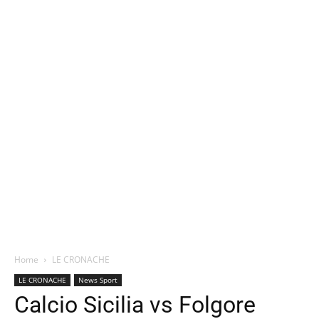
Home
LE CRONACHE
LE CRONACHE
News Sport
Calcio Sicilia vs Folgore