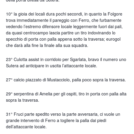
10° la gioia dei locali dura pochi secondi, in quanto la Folgore
trova immediatamente il pareggio con Ferro, che furbamente
vedendo l’estremo difensore locale leggermente fuori dai pali,
da quasi centrocampo lascia partire un tiro indovinando lo
specchio di porta con palla appena sotto la traversa; eurogol
che darà alla fine la finale alla sua squadra.
23° Culotta assist in corridoio per Sgarlata, bravo il numero uno
Sutera ad anticipare in uscita l’attaccante locale.
27° calcio piazzato di Mustacciolo, palla poco sopra la traversa.
29° serpentina di Amelia per gli ospiti, tiro in porta con palla alta
sopra la traversa.
31° Fruci parte spedito verso la parte avversaria, ci vuole un
grande intervento di Ferro a togliere la palla dai piedi
dell’attaccante locale.