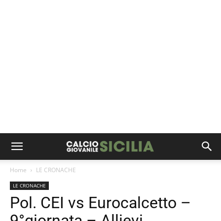
Home
LE CRONACHE
LE CRONACHE
Pol. CEI vs Eurocalcetto –
9°giornata – Allievi