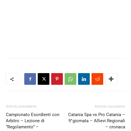
Articolo precedente
Articolo successivo
Campionato Esordienti con
Catania Spa vs Pro Catania –
Arbitro – Lezione di
9°giornata – Allievi Regionali
“Regolamento” –
– cronaca