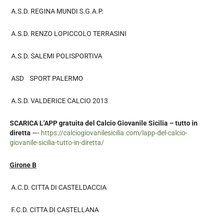
A.S.D. REGINA MUNDI S.G.A.P.
A.S.D. RENZO LOPICCOLO TERRASINI
A.S.D. SALEMI POLISPORTIVA
ASD SPORT PALERMO
A.S.D. VALDERICE CALCIO 2013
SCARICA L’APP gratuita del Calcio Giovanile Sicilia – tutto in
diretta
—-
https://calciogiovanilesicilia.com/lapp-del-calcio-
giovanile-sicilia-tutto-in-diretta/
Girone B
A.C.D. CITTA DI CASTELDACCIA
F.C.D. CITTA DI CASTELLANA