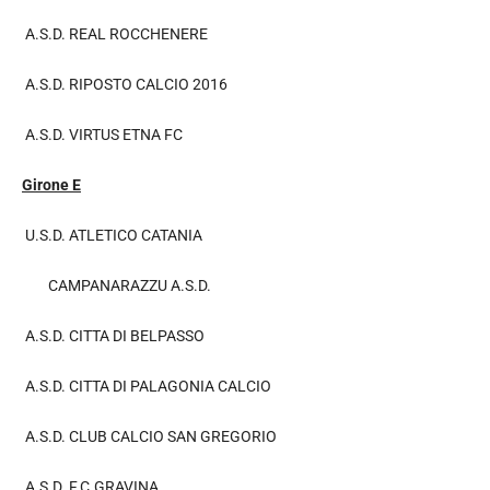
A.S.D. REAL ROCCHENERE
A.S.D. RIPOSTO CALCIO 2016
A.S.D. VIRTUS ETNA FC
Girone E
U.S.D. ATLETICO CATANIA
CAMPANARAZZU A.S.D.
A.S.D. CITTA DI BELPASSO
A.S.D. CITTA DI PALAGONIA CALCIO
A.S.D. CLUB CALCIO SAN GREGORIO
A.S.D. F.C.GRAVINA