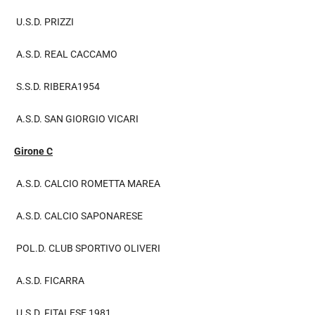
U.S.D. PRIZZI
A.S.D. REAL CACCAMO
S.S.D. RIBERA1954
A.S.D. SAN GIORGIO VICARI
Girone C
A.S.D. CALCIO ROMETTA MAREA
A.S.D. CALCIO SAPONARESE
POL.D. CLUB SPORTIVO OLIVERI
A.S.D. FICARRA
U.S.D. FITALESE 1981