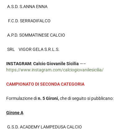
A.S.D. S.ANNA ENNA
F.C.D. SERRADIFALCO
A.P.D. SOMMATINESE CALCIO
SRL VIGOR GELA S.R.L.S.
INSTAGRAM: Calcio Giovanile Sicilia
—–
https://www.instagram.com/calciogiovanilesicilia/
CAMPIONATO DI SECONDA CATEGORIA
Formulazione di
n. 5 Gironi,
che di seguito si pubblicano:
Girone A
G.S.D. ACADEMY LAMPEDUSA CALCIO