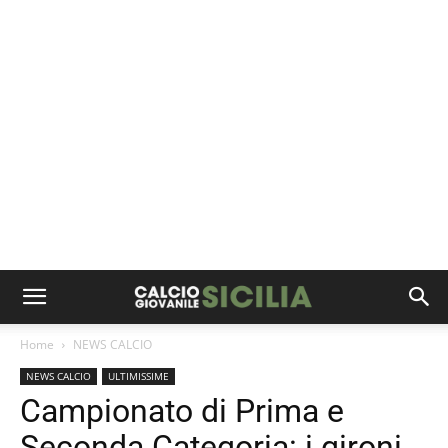
Home
NEWS CALCIO
NEWS CALCIO
ULTIMISSIME
Campionato di Prima e
Seconda Categoria: i gironi,