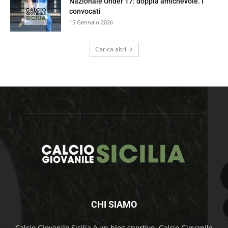
Nazionale Under 17: doppia amichevole. I
convocati
15 Gennaio 2026
Carica altri
CHI SIAMO
Calcio Giovanile Sicilia è un blog sportivo. Calcio Giovanile