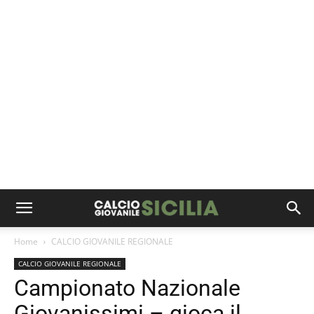
Home
CALCIO GIOVANILE REGIONALE
CALCIO GIOVANILE REGIONALE
Campionato Nazionale
Giovanissimi – gioca il