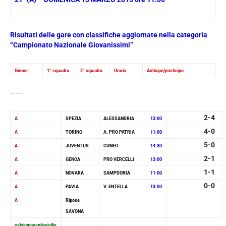
Risultati delle gare con classifiche aggiornate nella categoria
“Campionato Nazionale Giovanissimi”
Girone
1° squadra
2° squadra
Orario
Anticipo/posticipo
——-
2-4
A
SPEZIA
ALESSANDRIA
13:00
4-0
A
TORINO
A. PRO PATRIA
11:00
5-0
A
JUVENTUS
CUNEO
14:30
2-1
A
GENOA
PRO VERCELLI
13:00
1-1
A
NOVARA
SAMPDORIA
11:00
0-0
A
PAVIA
V. ENTELLA
13:00
A
Riposa
SAVONA
calciogiovanilesicilia