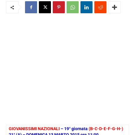
GIOVANISSIMI NAZIONALI
– 19° giornata
(B-C-D-E-F-G-H-)
21
° (A) – DOMENICA 13 MARZO 2015 ore 11:00