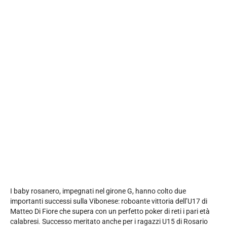
I baby rosanero, impegnati nel girone G, hanno colto due
importanti successi sulla Vibonese: roboante vittoria dell’U17 di
Matteo Di Fiore che supera con un perfetto poker di reti i pari età
calabresi. Successo meritato anche per i ragazzi U15 di Rosario