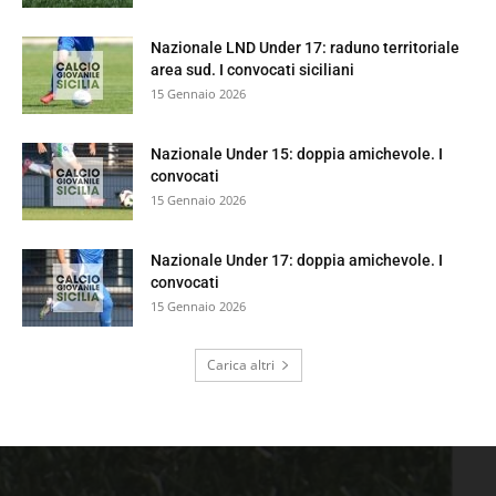
Nazionale LND Under 17: raduno territoriale
area sud. I convocati siciliani
15 Gennaio 2026
Nazionale Under 15: doppia amichevole. I
convocati
15 Gennaio 2026
Nazionale Under 17: doppia amichevole. I
convocati
15 Gennaio 2026
Carica altri