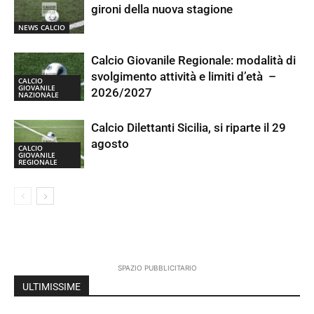
gironi della nuova stagione
NEWS CALCIO
Calcio Giovanile Regionale: modalità di
svolgimento attività e limiti d’età –
CALCIO
GIOVANILE
2026/2027
NAZIONALE
Calcio Dilettanti Sicilia, si riparte il 29
agosto
CALCIO
GIOVANILE
REGIONALE
SPAZIO PUBBLICITARIO
ULTIMISSIME