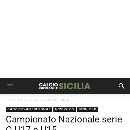
Home
CALCIO GIOVANILE REGIONALE
CALCIO GIOVANILE REGIONALE
NEWS CALCIO
ULTIMISSIME
Campionato Nazionale serie
C U17 e U15