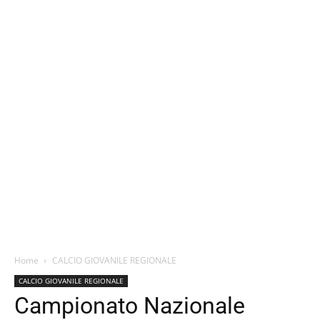
Home
CALCIO GIOVANILE REGIONALE
CALCIO GIOVANILE REGIONALE
Campionato Nazionale