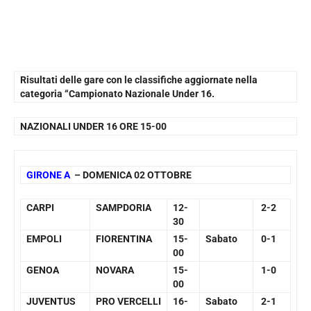
Risultati delle gare con le classifiche aggiornate nella
categoria “Campionato Nazionale Under 16.
NAZIONALI UNDER 16 ORE 15-00
GIRONE A
– DOMENICA 02 OTTOBRE
CARPI
SAMPDORIA
12-
2-2
30
EMPOLI
FIORENTINA
15-
Sabato
0-1
00
GENOA
NOVARA
15-
1-0
00
JUVENTUS
PRO VERCELLI
16-
Sabato
2-1