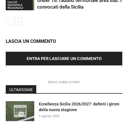
Under 16: raduno territoriale area sud. I
CALCIO
GIOVANILE
convocati della Sicilia
REGIONALE
LASCIA UN COMMENTO
ENTRA PER LASCIARE UN COMMENTO
SPAZIO PUBBLICITARIO
ULTIMISSIME
Eccellenza Sicilia 2026/2027: definiti i gironi
della nuova stagione
5 Agosto 2026