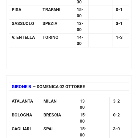
30
PISA
TRAPANI
15-
0-1
00
SASSUOLO
SPEZIA
13-
3-1
00
V. ENTELLA
TORINO
14-
1-3
30
GIRONE B
– DOMENICA 02 OTTOBRE
ATALANTA
MILAN
13-
3-2
00
BOLOGNA
BRESCIA
15-
0-2
00
CAGLIARI
SPAL
15-
3-0
00