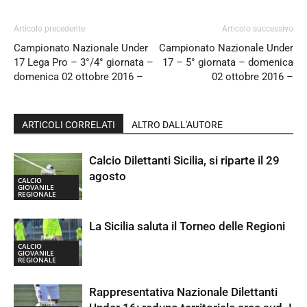
Articolo precedente
Articolo successivo
Campionato Nazionale Under
Campionato Nazionale Under
17 Lega Pro – 3°/4° giornata –
17 – 5° giornata – domenica
domenica 02 ottobre 2016 –
02 ottobre 2016 –
ARTICOLI CORRELATI
ALTRO DALL'AUTORE
Calcio Dilettanti Sicilia, si riparte il 29
agosto
CALCIO
GIOVANILE
REGIONALE
La Sicilia saluta il Torneo delle Regioni
CALCIO
GIOVANILE
REGIONALE
Rappresentativa Nazionale Dilettanti