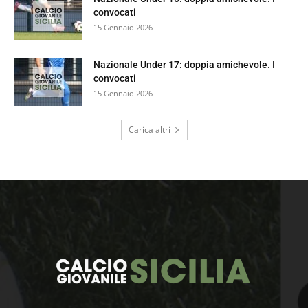
convocati
15 Gennaio 2026
Nazionale Under 17: doppia amichevole. I
convocati
15 Gennaio 2026
Carica altri