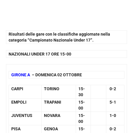
Risultati delle gare con le classifiche aggiornate nella
categoria “Campionato Nazionale Under 17”.
NAZIONALI UNDER 17 ORE 15-00
GIRONE A
– DOMENICA 02 OTTOBRE
CARPI
TORINO
15-
0-2
30
EMPOLI
TRAPANI
15-
5-1
00
JUVENTUS
NOVARA
15-
1-0
00
PISA
GENOA
15-
0-2