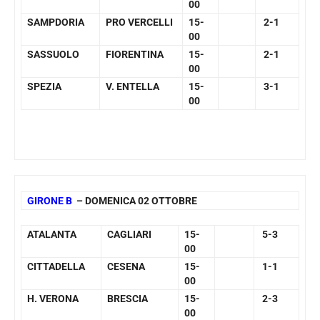
00
SAMPDORIA
PRO VERCELLI
15-
2-1
00
SASSUOLO
FIORENTINA
15-
2-1
00
SPEZIA
V. ENTELLA
15-
3-1
00
GIRONE B
– DOMENICA 02 OTTOBRE
ATALANTA
CAGLIARI
15-
5-3
00
CITTADELLA
CESENA
15-
1-1
00
H. VERONA
BRESCIA
15-
2-3
00