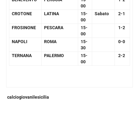
00
CROTONE
LATINA
15-
Sabato
2-1
00
FROSINONE
PESCARA
15-
1-2
00
NAPOLI
ROMA
15-
0-0
30
TERNANA
PALERMO
15-
2-2
00
calciogiovanilesicilia