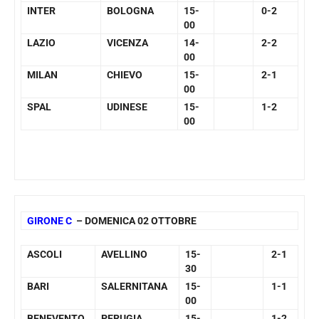
INTER
BOLOGNA
15-
0-2
00
LAZIO
VICENZA
14-
2-2
00
MILAN
CHIEVO
15-
2-1
00
SPAL
UDINESE
15-
1-2
00
GIRONE C
– DOMENICA 02 OTTOBRE
ASCOLI
AVELLINO
15-
2-1
30
BARI
SALERNITANA
15-
1-1
00
BENEVENTO
PERUGIA
15-
1-2