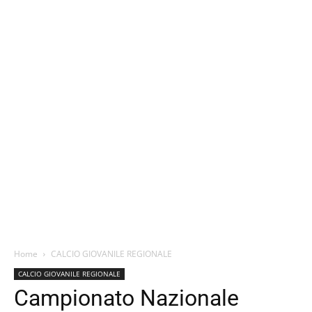
Home
CALCIO GIOVANILE REGIONALE
CALCIO GIOVANILE REGIONALE
Campionato Nazionale