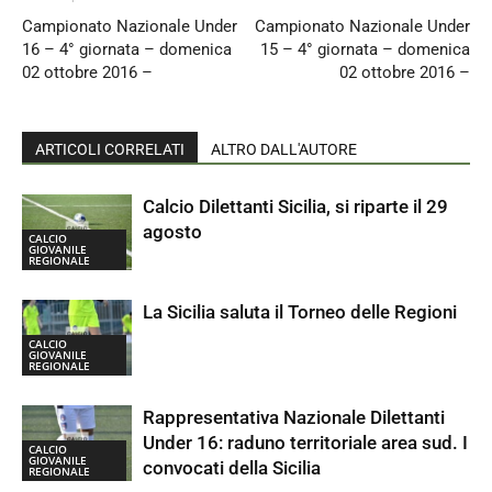
Campionato Nazionale Under
Campionato Nazionale Under
16 – 4° giornata – domenica
15 – 4° giornata – domenica
02 ottobre 2016 –
02 ottobre 2016 –
ARTICOLI CORRELATI
ALTRO DALL'AUTORE
Calcio Dilettanti Sicilia, si riparte il 29
agosto
CALCIO
GIOVANILE
REGIONALE
La Sicilia saluta il Torneo delle Regioni
CALCIO
GIOVANILE
REGIONALE
Rappresentativa Nazionale Dilettanti
Under 16: raduno territoriale area sud. I
CALCIO
GIOVANILE
convocati della Sicilia
REGIONALE