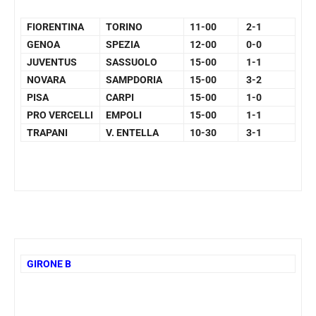
FIORENTINA
TORINO
11-00
2-1
GENOA
SPEZIA
12-00
0-0
JUVENTUS
SASSUOLO
15-00
1-1
NOVARA
SAMPDORIA
15-00
3-2
PISA
CARPI
15-00
1-0
PRO VERCELLI
EMPOLI
15-00
1-1
TRAPANI
V. ENTELLA
10-30
3-1
GIRONE B