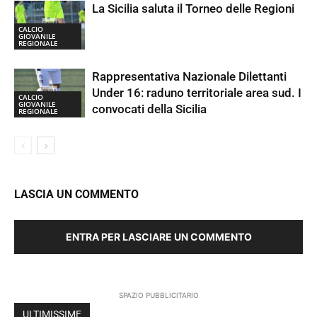
La Sicilia saluta il Torneo delle Regioni
CALCIO
GIOVANILE
REGIONALE
Rappresentativa Nazionale Dilettanti
Under 16: raduno territoriale area sud. I
CALCIO
GIOVANILE
convocati della Sicilia
REGIONALE
LASCIA UN COMMENTO
ENTRA PER LASCIARE UN COMMENTO
SPAZIO PUBBLICITARIO
ULTIMISSIME