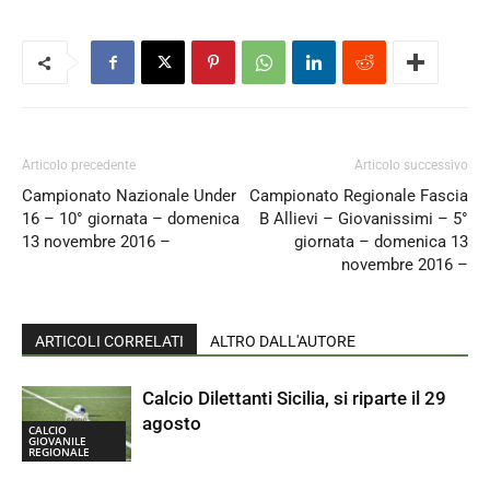
Articolo precedente
Articolo successivo
Campionato Nazionale Under
Campionato Regionale Fascia
16 – 10° giornata – domenica
B Allievi – Giovanissimi – 5°
13 novembre 2016 –
giornata – domenica 13
novembre 2016 –
ARTICOLI CORRELATI
ALTRO DALL'AUTORE
Calcio Dilettanti Sicilia, si riparte il 29
agosto
CALCIO
GIOVANILE
REGIONALE