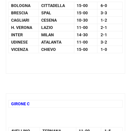
BOLOGNA
CITTADELLA
15-00
6-0
BRESCIA
SPAL
15-00
3-3
CAGLIARI
CESENA
10-30
1-2
H. VERONA
LAZIO
11-00
2-1
INTER
MILAN
14-30
2-1
UDINESE
ATALANTA
11-00
3-2
VICENZA
CHIEVO
15-00
1-0
GIRONE C