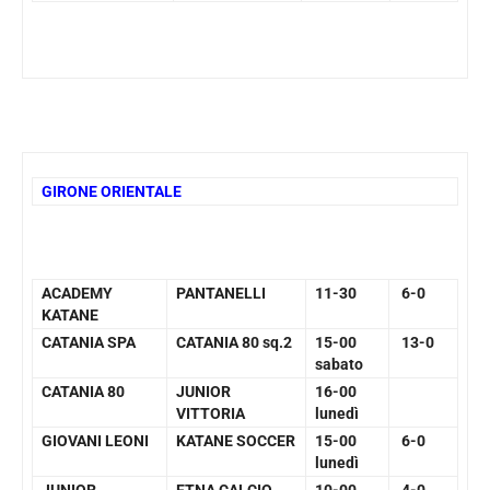
GIRONE ORIENTALE
ACADEMY
PANTANELLI
11-30
6-0
KATANE
CATANIA SPA
CATANIA 80 sq.2
15-00
13-0
sabato
CATANIA 80
JUNIOR
16-00
VITTORIA
lunedì
GIOVANI LEONI
KATANE SOCCER
15-00
6-0
lunedì