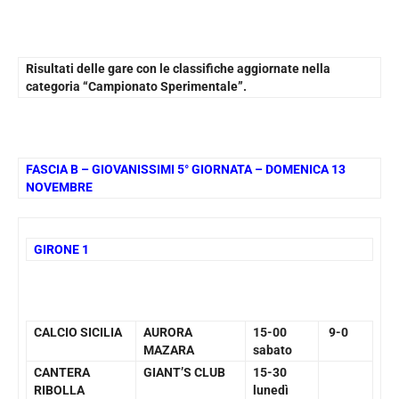
Risultati delle gare con le classifiche aggiornate nella
categoria “Campionato Sperimentale”.
FASCIA B – GIOVANISSIMI 5° GIORNATA – DOMENICA 13
NOVEMBRE
GIRONE 1
CALCIO SICILIA
AURORA
15-00
9-0
MAZARA
sabato
CANTERA
GIANT’S CLUB
15-30
RIBOLLA
lunedì