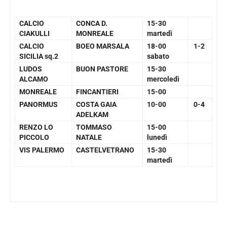
CALCIO
CONCA D.
15-30
CIAKULLI
MONREALE
martedì
CALCIO
BOEO MARSALA
18-00
1-2
SICILIA sq.2
sabato
LUDOS
BUON PASTORE
15-30
ALCAMO
mercoledì
MONREALE
FINCANTIERI
15-00
PANORMUS
COSTA GAIA
10-00
0-4
ADELKAM
RENZO LO
TOMMASO
15-00
PICCOLO
NATALE
lunedì
VIS PALERMO
CASTELVETRANO
15-30
martedì