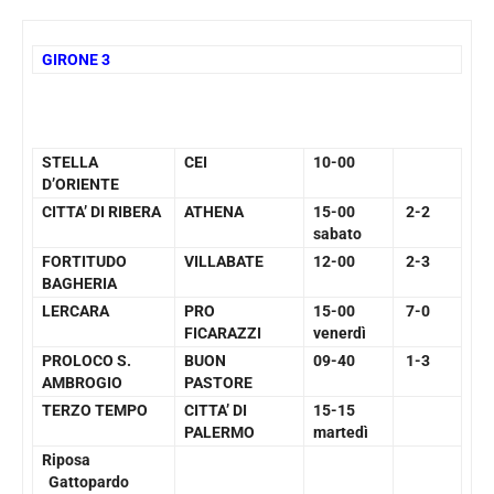
GIRONE 3
STELLA
CEI
10-00
D’ORIENTE
CITTA’ DI RIBERA
ATHENA
15-00
2-2
sabato
FORTITUDO
VILLABATE
12-00
2-3
BAGHERIA
LERCARA
PRO
15-00
7-0
FICARAZZI
venerdì
PROLOCO S.
BUON
09-40
1-3
AMBROGIO
PASTORE
TERZO TEMPO
CITTA’ DI
15-15
PALERMO
martedì
Riposa
Gattopardo