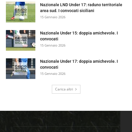
Nazionale LND Under 17: raduno territoriale
area sud. I convocati siciliani
15 Gennaio 2026
Nazionale Under 15: doppia amichevole. I
convocati
15 Gennaio 2026
Nazionale Under 17: doppia amichevole. I
convocati
15 Gennaio 2026
Carica altri