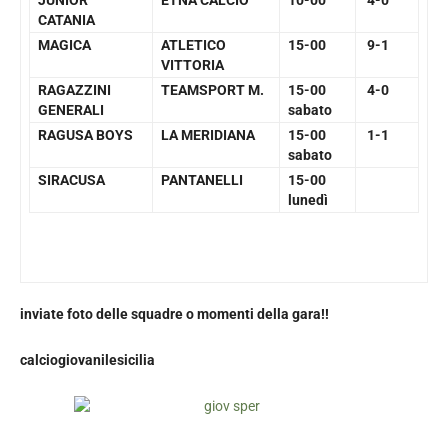
JUNIOR
ETNA CALCIO
10-00
4-0
CATANIA
MAGICA
ATLETICO
15-00
9-1
VITTORIA
RAGAZZINI
TEAMSPORT M.
15-00
4-0
GENERALI
sabato
RAGUSA BOYS
LA MERIDIANA
15-00
1-1
sabato
SIRACUSA
PANTANELLI
15-00
lunedì
inviate foto delle squadre o momenti della gara!!
calciogiovanilesicilia