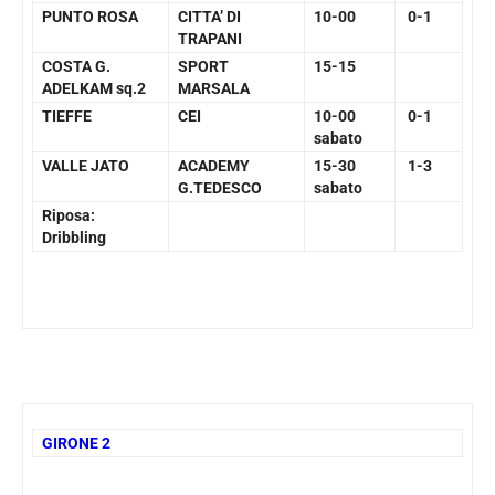
PUNTO ROSA
CITTA’ DI
10-00
0-1
TRAPANI
COSTA G.
SPORT
15-15
ADELKAM sq.2
MARSALA
TIEFFE
CEI
10-00
0-1
sabato
VALLE JATO
ACADEMY
15-30
1-3
G.TEDESCO
sabato
Riposa:
Dribbling
GIRONE 2