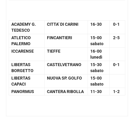
ACADEMY G.
CITTA’ DI CARINI
16-30
0-1
TEDESCO
ATLETICO
FINCANTIERI
15-00
2-5
PALERMO
sabato
ICCARENSE
TIEFFE
16-00
lunedì
LIBERTAS
CASTELVETRANO
15-30
0-1
BORGETTO
sabato
LIBERTAS
NUOVA SP. GOLFO
15-00
CAPACI
sabato
PANORMUS
CANTERA RIBOLLA
11-30
1-2