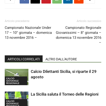
Articolo precedente
Articolo successivo
Campionato Nazionale Under
Campionato Regionale
17 – 10° giornata – domenica
Giovanissimi – 8° giornata –
13 novembre 2016 –
domenica 13 novembre 2016
–
ARTICOLI CORRELATI
ALTRO DALL'AUTORE
Calcio Dilettanti Sicilia, si riparte il 29
agosto
CALCIO
GIOVANILE
REGIONALE
La Sicilia saluta il Torneo delle Regioni
CALCIO
GIOVANILE
REGIONALE