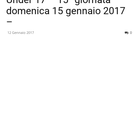
domenica 15 gennaio 2017
–
12 Gennaio 2017
0