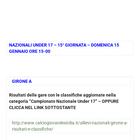
NAZIONALI UNDER 17 – 15° GIORNATA – DOMENICA 15
GENNAIO ORE 15-00
GIRONE A
Risultati delle gare con le classifiche aggiornate nella
categoria “Campionato Nazionale Under 17” – OPPURE
CLICCA NEL LINK SOTTOSTANTE
http://www.calciogiovanilesicilia.it/allievi-nazionali-girone-a-
risultati-e-classifiche/