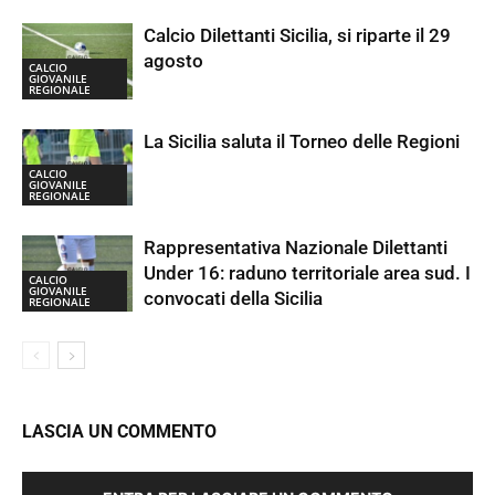
Calcio Dilettanti Sicilia, si riparte il 29
agosto
CALCIO
GIOVANILE
REGIONALE
La Sicilia saluta il Torneo delle Regioni
CALCIO
GIOVANILE
REGIONALE
Rappresentativa Nazionale Dilettanti
Under 16: raduno territoriale area sud. I
CALCIO
GIOVANILE
convocati della Sicilia
REGIONALE
LASCIA UN COMMENTO