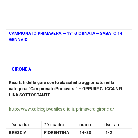
CAMPIONATO PRIMAVERA – 13° GIORNATA – SABATO 14
GENNAIO
GIRONE A
Risultati delle gare con le classifiche aggiornate nella
categoria “Campionato Primavera” – OPPURE CLICCA NEL
LINK SOTTOSTANTE
http://www.calciogiovanilesicilia.it/primavera-girone-a/
1°squadra
2°squadra
orario
risultato
BRESCIA
FIORENTINA
14-30
1-2