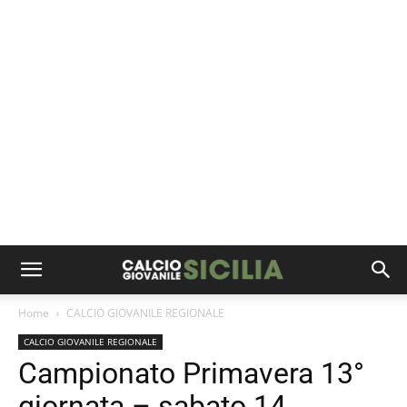
Home
CALCIO GIOVANILE REGIONALE
CALCIO GIOVANILE REGIONALE
Campionato Primavera 13°
giornata – sabato 14