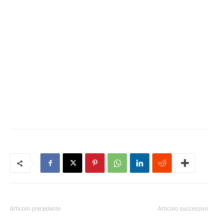
Articolo precedente
Articolo successivo