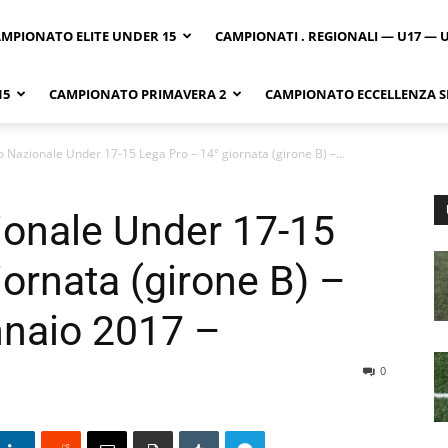
MPIONATO ELITE UNDER 15
CAMPIONATI . REGIONALI — U17 — 
15
CAMPIONATO PRIMAVERA 2
CAMPIONATO ECCELLENZA SI
Nazionale Under 17-15 Lega Pro – 14° giornata (girone B) –...
onale Under 17-15
ornata (girone B) –
naio 2017 –
0