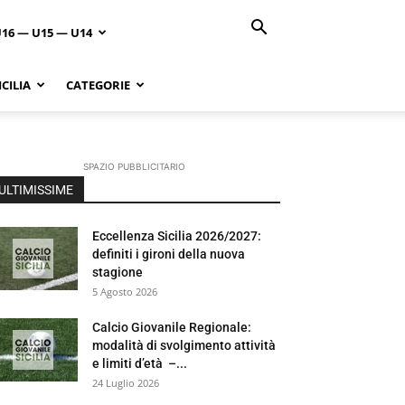
U16 — U15 — U14
CILIA
CATEGORIE
SPAZIO PUBBLICITARIO
ULTIMISSIME
Eccellenza Sicilia 2026/2027:
definiti i gironi della nuova
stagione
5 Agosto 2026
Calcio Giovanile Regionale:
modalità di svolgimento attività
e limiti d’età –...
24 Luglio 2026