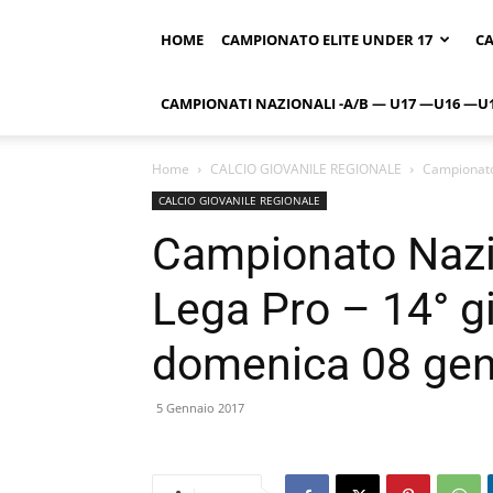
HOME
CAMPIONATO ELITE UNDER 17
CA
CAMPIONATI NAZIONALI -A/B — U17 —U16 —U
Home
CALCIO GIOVANILE REGIONALE
Campionato 
CALCIO GIOVANILE REGIONALE
Campionato Nazi
Lega Pro – 14° gi
domenica 08 gen
5 Gennaio 2017