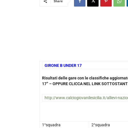
Share
GIRONE B UNDER 17
Risultati delle gare con le classifiche aggior
17” – OPPURE CLICCA NEL LINK SOTTOSTANT
http://www.calciogiovanilesicilia.it/allievi-nazi
1°squadra
2°squadra