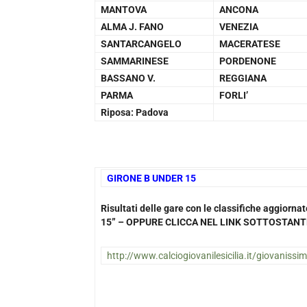
MANTOVA
ANCONA
ALMA J. FANO
VENEZIA
SANTARCANGELO
MACERATESE
SAMMARINESE
PORDENONE
BASSANO V.
REGGIANA
PARMA
FORLI’
Riposa: Padova
GIRONE B UNDER 15
Risultati delle gare con le classifiche aggior
15” – OPPURE CLICCA NEL LINK SOTTOSTANT
http://www.calciogiovanilesicilia.it/giovanissi