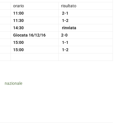
orario
risultato
11:00
2-1
11:30
1-2
14:30
rinviata
Giocata 16/12/16
2-0
15:00
1-1
15:00
1-2