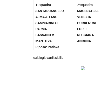
1°squadra
2°squadra
SANTARCANGELO
MACERATESE
ALMA J. FANO
VENEZIA
SAMMARINESE
PORDENONE
PARMA
FORLI’
BASSANO V.
REGGIANA
MANTOVA
ANCONA
Riposa: Padova
calciogiovanilesicilia