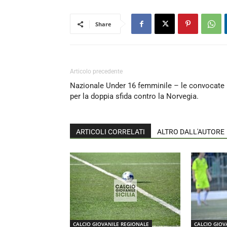
Share
Articolo precedente
Nazionale Under 16 femminile – le convocate
per la doppia sfida contro la Norvegia.
ARTICOLI CORRELATI
ALTRO DALL'AUTORE
CALCIO GIOVANILE REGIONALE
CALCIO GIOV