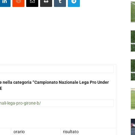
nate nella categoria “Campionato Nazionale Lega Pro Under
E
onali-lega-pro-girone-b/
orario
risultato