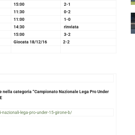
15:00
2-1
11:30
0-2
11:00
1-0
14:30
rinviata
15:00
3-2
Giocata 18/12/16
2-2
nate nella categoria “Campionato Nazionale Lega Pro Under
E
mi-nazionali-lega-pro-under-15-girone-b/