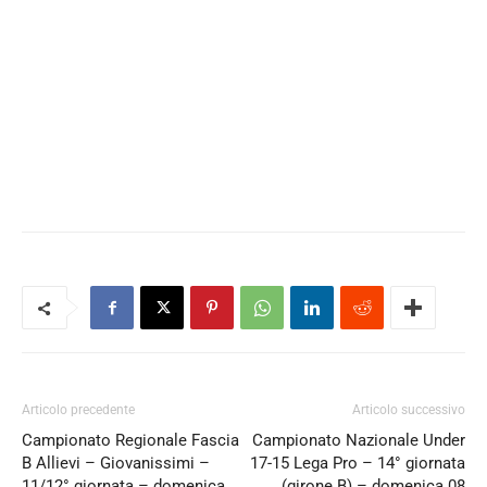
Articolo precedente
Articolo successivo
Campionato Regionale Fascia
Campionato Nazionale Under
B Allievi – Giovanissimi –
17-15 Lega Pro – 14° giornata
11/12° giornata – domenica
(girone B) – domenica 08