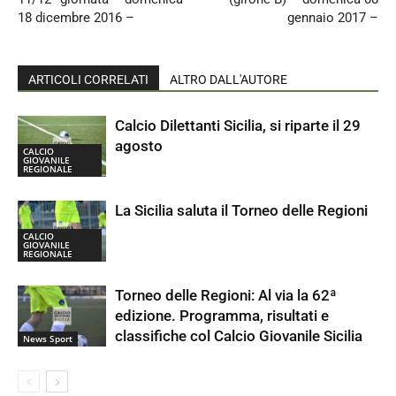
18 dicembre 2016 –
gennaio 2017 –
ARTICOLI CORRELATI
ALTRO DALL'AUTORE
Calcio Dilettanti Sicilia, si riparte il 29
agosto
CALCIO
GIOVANILE
REGIONALE
La Sicilia saluta il Torneo delle Regioni
CALCIO
GIOVANILE
REGIONALE
Torneo delle Regioni: Al via la 62ª
edizione. Programma, risultati e
classifiche col Calcio Giovanile Sicilia
News Sport