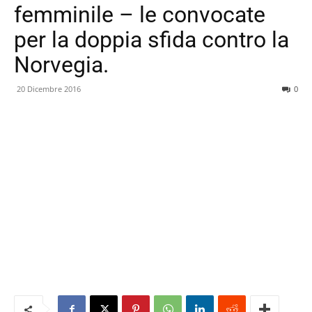
femminile – le convocate
per la doppia sfida contro la
Norvegia.
20 Dicembre 2016
0