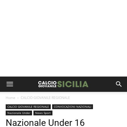
Home
CALCIO GIOVANILE REGIONALE
CALCIO GIOVANILE REGIONALE
CONVOCAZIONI NAZIONALI
Nazionale Under
News Sport
Nazionale Under 16