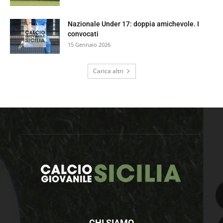
Nazionale Under 17: doppia amichevole. I
convocati
15 Gennaio 2026
Carica altri
CHI SIAMO