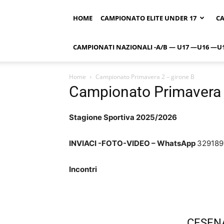
HOME
CAMPIONATO ELITE UNDER 17
CA
CAMPIONATI NAZIONALI -A/B — U17 —U16 —U
Home
Campionato Primavera 2 – girone B
Campionato Primavera 
Stagione Sportiva 2025/2026
INVIACI -FOTO-VIDEO – WhatsApp
329189
Incontri
CESEN