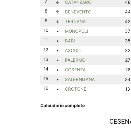
7
↓
CATANZARO
48
8
↑
BENEVENTO
44
9
↓
TERNANA
42
10
•
MONOPOLI
37
11
•
BARI
35
12
•
ASCOLI
33
13
•
PALERMO
27
14
•
COSENZA
26
15
•
SALERNITANA
24
16
•
CROTONE
13
Calendario completo
CESEN