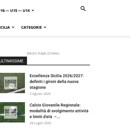
U16 — U15 — U14
CILIA
CATEGORIE
SPAZIO PUBBLICITARIO
ULTIMISSIME
Eccellenza Sicilia 2026/2027:
definiti i gironi della nuova
stagione
5 Agosto 2026
Calcio Giovanile Regionale:
modalità di svolgimento attività
e limiti d’età –...
24 Luglio 2026