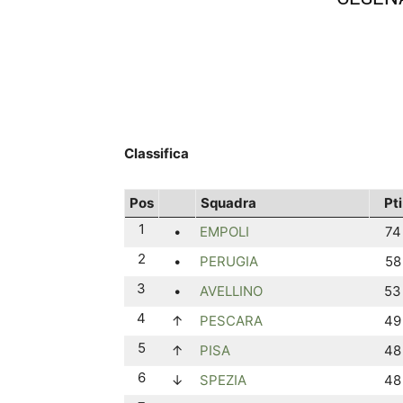
Classifica
Pos
Squadra
Pti
1
•
EMPOLI
74
2
•
PERUGIA
58
3
•
AVELLINO
53
4
↑
PESCARA
49
5
↑
PISA
48
6
↓
SPEZIA
48