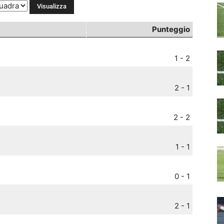
Punteggio
1 - 2
2 - 1
2 - 2
1 - 1
0 - 1
2 - 1