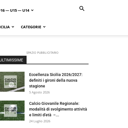
U16 — U15 — U14
CILIA
CATEGORIE
SPAZIO PUBBLICITARIO
ULTIMISSIME
Eccellenza Sicilia 2026/2027:
definiti i gironi della nuova
stagione
5 Agosto 2026
Calcio Giovanile Regionale:
modalità di svolgimento attività
e limiti d’età –...
24 Luglio 2026