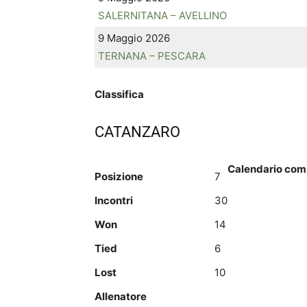
SALERNITANA – AVELLINO
9 Maggio 2026
TERNANA – PESCARA
Classifica
CATANZARO
Calendario com
Posizione
7
Incontri
30
Won
14
Tied
6
Lost
10
Allenatore