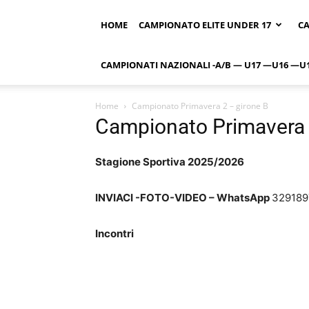
HOME
CAMPIONATO ELITE UNDER 17
CA
CAMPIONATI NAZIONALI -A/B — U17 —U16 —U
Home
Campionato Primavera 2 – girone B
Campionato Primavera 
Stagione Sportiva 2025/2026
INVIACI -FOTO-VIDEO – WhatsApp
329189
Incontri