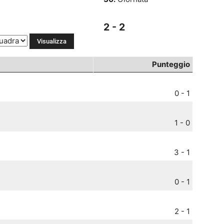
2 - 2
Punteggio
0 - 1
1 - 0
3 - 1
0 - 1
2 - 1