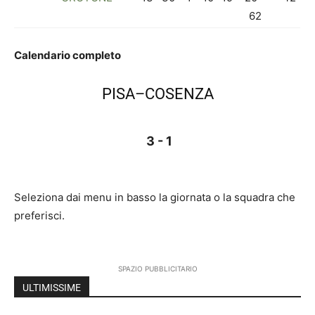
62
Calendario completo
PISA–COSENZA
3 - 1
Seleziona dai menu in basso la giornata o la squadra che
preferisci.
SPAZIO PUBBLICITARIO
ULTIMISSIME