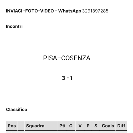
INVIACI -FOTO-VIDEO – WhatsApp
3291897285
Incontri
PISA–COSENZA
3 - 1
Classifica
Pos
Squadra
Pti
G.
V
P
S
Goals
Diff