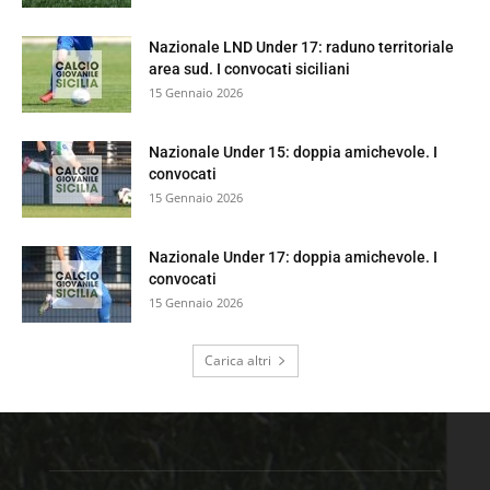
Nazionale LND Under 17: raduno territoriale
area sud. I convocati siciliani
15 Gennaio 2026
Nazionale Under 15: doppia amichevole. I
convocati
15 Gennaio 2026
Nazionale Under 17: doppia amichevole. I
convocati
15 Gennaio 2026
Carica altri