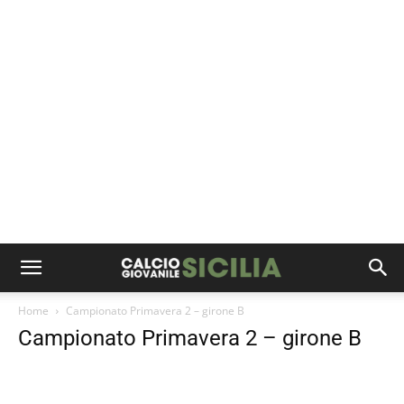
Home
Campionato Primavera 2 – girone B
Campionato Primavera 2 – girone B