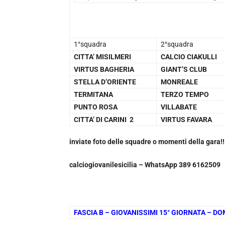
1°squadra
2°squadra
CITTA’ MISILMERI
CALCIO CIAKULLI
VIRTUS BAGHERIA
GIANT’S CLUB
STELLA D’ORIENTE
MONREALE
TERMITANA
TERZO TEMPO
PUNTO ROSA
VILLABATE
CITTA’ DI CARINI 2
VIRTUS FAVARA
inviate foto delle squadre o momenti della gara!!
calciogiovanilesicilia –
WhatsApp 389 6162509
FASCIA B – GIOVANISSIMI 15° GIORNATA – D