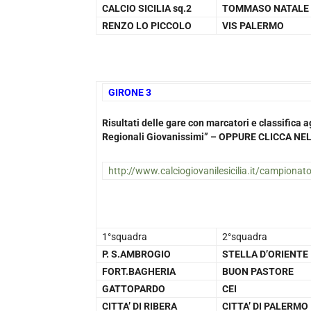
CALCIO SICILIA sq.2
TOMMASO NATALE
RENZO LO PICCOLO
VIS PALERMO
GIRONE 3
1
Risultati delle gare con marcatori e classific
Regionali Giovanissimi” – OPPURE CLICCA 
http://www.calciogiovanilesicilia.it/campionat
1°squadra
2°squadra
P. S.AMBROGIO
STELLA D’ORIENTE
FORT.BAGHERIA
BUON PASTORE
GATTOPARDO
CEI
CITTA’ DI RIBERA
CITTA’ DI PALERMO