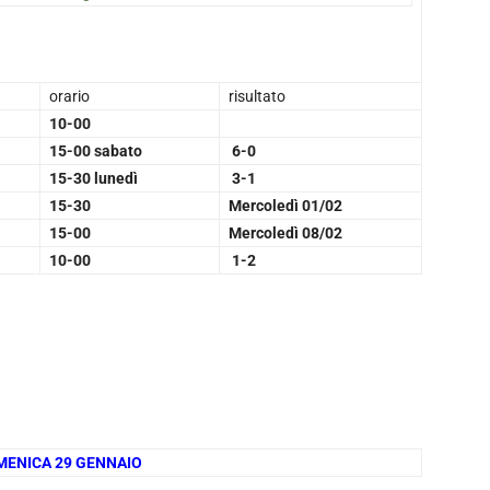
orario
risultato
10-00
15-00 sabato
6-0
15-30 lunedì
3-1
15-30
Mercoledì 01/02
15-00
Mercoledì 08/02
10-00
1-2
OMENICA 29 GENNAIO