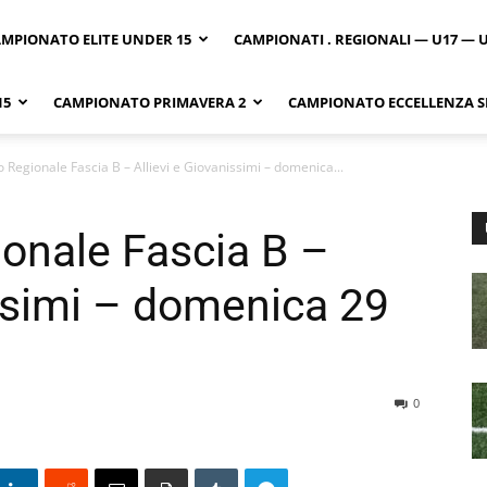
MPIONATO ELITE UNDER 15
CAMPIONATI . REGIONALI — U17 — 
15
CAMPIONATO PRIMAVERA 2
CAMPIONATO ECCELLENZA SI
Regionale Fascia B – Allievi e Giovanissimi – domenica...
onale Fascia B –
issimi – domenica 29
0