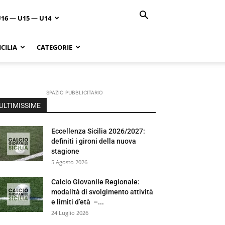
U16 — U15 — U14
CILIA
CATEGORIE
SPAZIO PUBBLICITARIO
ULTIMISSIME
Eccellenza Sicilia 2026/2027:
definiti i gironi della nuova
stagione
5 Agosto 2026
Calcio Giovanile Regionale:
modalità di svolgimento attività
e limiti d’età –...
24 Luglio 2026