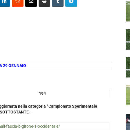
CA 29 GENNAIO
94
a aggiornata nella categoria “Campionato Sperimentale
NK SOTTOSTANTE–
onali-fascia-b-girone-1-occidentale/