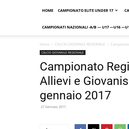
HOME
CAMPIONATO ELITE UNDER 17
CA
CAMPIONATI NAZIONALI -A/B — U17 —U16 —U
Home
CALCIO GIOVANILE REGIONALE
Campionato 
CALCIO GIOVANILE REGIONALE
Campionato Regi
Allievi e Giovan
gennaio 2017
27 Gennaio 2017