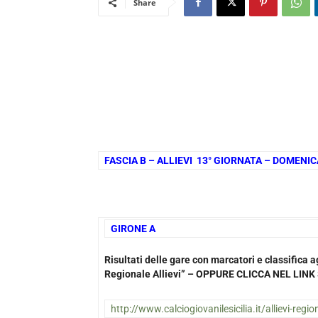
Share
FASCIA B – ALLIEVI 13° GIORNATA – DOMENI
GIRONE A
1
Risultati delle gare con marcatori e classific
Regionale Allievi” – OPPURE CLICCA NEL LI
http://www.calciogiovanilesicilia.it/allievi-regi