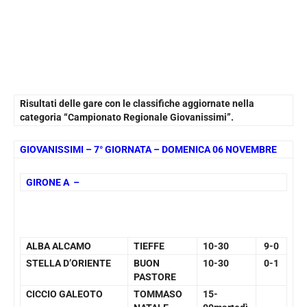
Risultati delle gare con le classifiche aggiornate nella
categoria “Campionato Regionale Giovanissimi”.
GIOVANISSIMI – 7° GIORNATA – DOMENICA 06 NOVEMBRE
GIRONE A –
ALBA ALCAMO
TIEFFE
10-30
9-0
STELLA D’ORIENTE
BUON
10-30
0-1
PASTORE
CICCIO GALEOTO
TOMMASO
15-