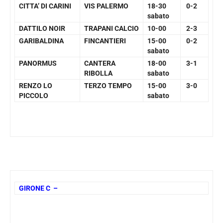
CITTA’ DI CARINI
VIS PALERMO
18-30
0-2
sabato
DATTILO NOIR
TRAPANI CALCIO
10-00
2-3
GARIBALDINA
FINCANTIERI
15-00
0-2
sabato
PANORMUS
CANTERA
18-00
3-1
RIBOLLA
sabato
RENZO LO
TERZO TEMPO
15-00
3-0
PICCOLO
sabato
GIRONE C –