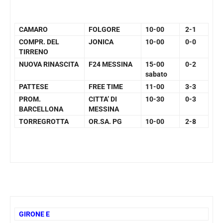
CAMARO
FOLGORE
10-00
2-1
COMPR. DEL
JONICA
10-00
0-0
TIRRENO
NUOVA RINASCITA
F24 MESSINA
15-00
0-2
sabato
PATTESE
FREE TIME
11-00
3-3
PROM.
CITTA’ DI
10-30
0-3
BARCELLONA
MESSINA
TORREGROTTA
OR.SA. PG
10-00
2-8
GIRONE E