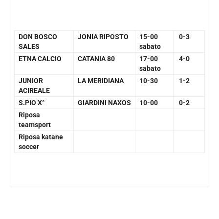
DON BOSCO
JONIA RIPOSTO
15-00
0-3
SALES
sabato
ETNA CALCIO
CATANIA 80
17-00
4-0
sabato
JUNIOR
LA MERIDIANA
10-30
1-2
ACIREALE
S.PIO X°
GIARDINI NAXOS
10-00
0-2
Riposa
teamsport
Riposa katane
soccer