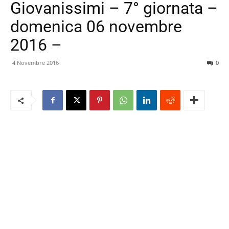
Giovanissimi – 7° giornata –
domenica 06 novembre
2016 –
4 Novembre 2016
0