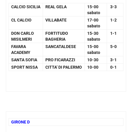
CALCIO SICILIA
REAL GELA
15-00
3-3
sabato
CL CALCIO
VILLABATE
17-00
1-2
sabato
DON CARLO
FORTITUDO
15-30
1-1
MISILMERI
BAGHERIA
sabato
FAVARA
SANCATALDESE
15-00
5-0
ACADEMY
sabato
SANTA SOFIA
PRO FICARAZZI
10-30
3-1
SPORT NISSA
CITTA’ DI PALERMO
10-00
0-1
GIRONE D