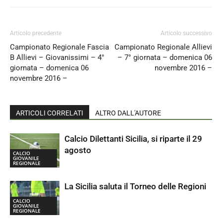
Articolo precedente
Articolo successivo
Campionato Regionale Fascia
Campionato Regionale Allievi
B Allievi – Giovanissimi – 4°
– 7° giornata – domenica 06
giornata – domenica 06
novembre 2016 –
novembre 2016 –
ARTICOLI CORRELATI
ALTRO DALL'AUTORE
Calcio Dilettanti Sicilia, si riparte il 29
agosto
CALCIO
GIOVANILE
REGIONALE
La Sicilia saluta il Torneo delle Regioni
CALCIO
GIOVANILE
REGIONALE