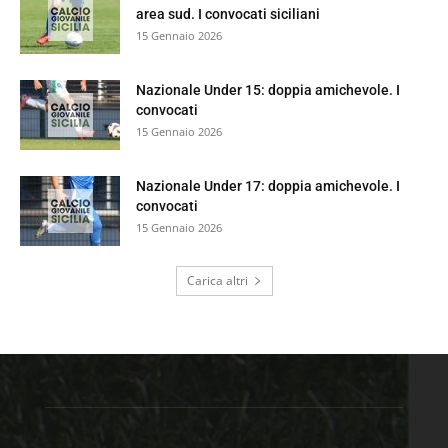
area sud. I convocati siciliani
15 Gennaio 2026
Nazionale Under 15: doppia amichevole. I
convocati
15 Gennaio 2026
Nazionale Under 17: doppia amichevole. I
convocati
15 Gennaio 2026
Carica altri