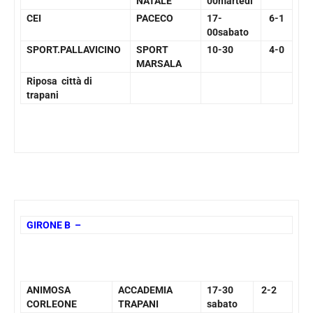
NATALE
00martedì
CEI
PACECO
17-
6-1
00sabato
SPORT.PALLAVICINO
SPORT
10-30
4-0
MARSALA
Riposa città di
trapani
GIRONE B –
ANIMOSA
ACCADEMIA
17-30
2-2
CORLEONE
TRAPANI
sabato