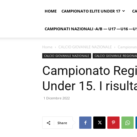
HOME
CAMPIONATO ELITE UNDER 17
CA
CAMPIONATI NAZIONALI -A/B — U17 —U16 —U
Home
CALCIO GIOVANILE NAZIONALE
Campionato 
CALCIO GIOVANILE NAZIONALE
CALCIO GIOVANILE REGIONA
Campionato Regi
Under 15. I risulta
1 Dicembre 2022
Share