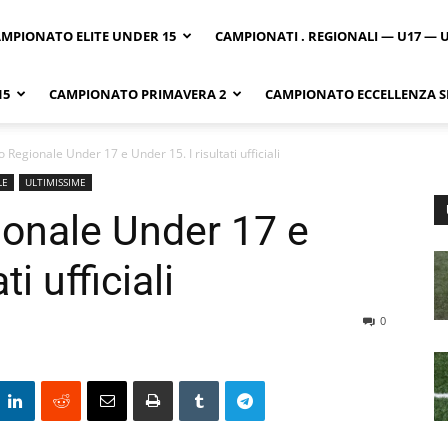
MPIONATO ELITE UNDER 15
CAMPIONATI . REGIONALI — U17 — 
15
CAMPIONATO PRIMAVERA 2
CAMPIONATO ECCELLENZA SI
Regionale Under 17 e Under 15. I risultati ufficiali
LE
ULTIMISSIME
onale Under 17 e
ti ufficiali
0