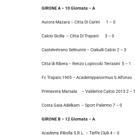
GIRONE A – 10 Giornata – A
Aurora Mazara – Citta Di Carini 1 – 0
Calcio Sicilia – Citta Di Trapani 3 – 0
Castelvetrano Selinunte – Ciakulli Calcio 2 – 3
Citta’di Ribera – Renzo Lopiccolo Terrasini 5 – 1
Fc Trapani 1905 – Academypanormus S.Alfonso
Primavera Marsala – Valderice Calcio 2013 2 – 
Costa Gaia Adelkam – Sport Palermo 7 – 0
GIRONE B – 12 Giornata – A
Academy Ribolla S.R.L. – Tieffe Club 4 – 0