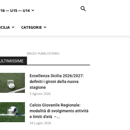
U16 — U15 — U14
CILIA
CATEGORIE
SPAZIO PUBBLICITARIO
ULTIMISSIME
Eccellenza Sicilia 2026/2027:
definiti i gironi della nuova
stagione
5 Agosto 2026
Calcio Giovanile Regionale:
modalità di svolgimento attività
e limiti d’età –...
24 Luglio 2026