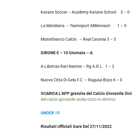
Katane Soccer – Academy Katane School 3 – 0
La Meridiana – Teamsport Millennium 1 – 5
Misterbianco Calcio – Real Catania 5 – 5
GIRONE E – 10 Giornata – A
A.Libertas Rari Nantes – Rg A.R.L. 1 – 2
Nuova Citta Di Gela F.C. – Ragusa Boys 6 – 0
SCARICA L’APP gratuita del Calcio Giovanile Sicili
del-calcio-giovanile-sicilia-tutto-in-diretta/
UNDER 15
Risultati Ufficiali Gare Del 27/11/2022