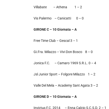
Villabate – Athena 1 – 2
Vis Palermo – Canicatti 0 – 0
GIRONE C – 10 Giornata – A
Free Time Club – Gescal 3 – 1
Gi.Fra. Milazzo – Vivi Don Bosco 8 – 0
Jonica F.C. – Camaro 1969 S.R.L. 0 – 4
Jsl Junior Sport – Folgore Milazzo 1 – 2
Valle Del Mela – Academy Sant Agata 3 – 2
GIRONE D – 10 Giornata – A
Invictus F.C. 2014 – Enna Calcio S.C.S.D. 2 – 1