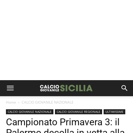
Home
CALCIO GIOVANILE NAZIONALE
CALCIO GIOVANILE NAZIONALE
CALCIO GIOVANILE REGIONALE
ULTIMISSIME
Campionato Primavera 3: il
Palermo decolla in vetta alla