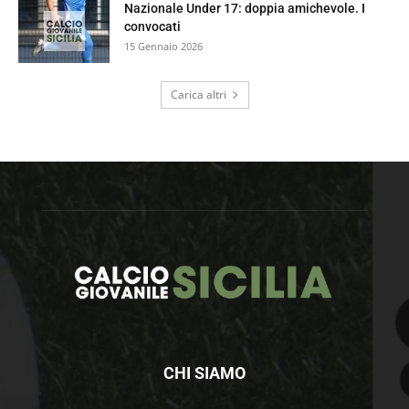
Nazionale Under 17: doppia amichevole. I
convocati
15 Gennaio 2026
Carica altri
CHI SIAMO