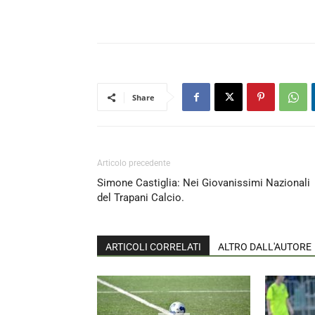
Share
Articolo precedente
Simone Castiglia: Nei Giovanissimi Nazionali
del Trapani Calcio.
ARTICOLI CORRELATI
ALTRO DALL'AUTORE