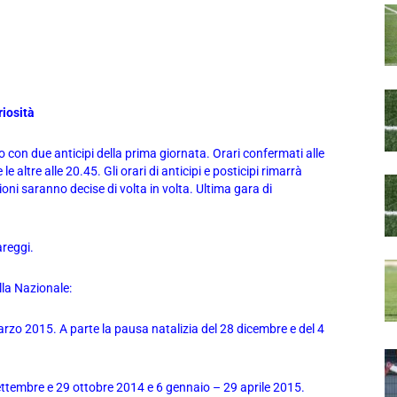
iosità
con due anticipi della prima giornata. Orari confermati alle
 altre alle 20.45. Gli orari di anticipi e posticipi rimarrà
ioni saranno decise di volta in volta. Ultima gara di
areggi.
lla Nazionale:
o 2015. A parte la pausa natalizia del 28 dicembre e del 4
settembre e 29 ottobre 2014 e 6 gennaio – 29 aprile 2015.