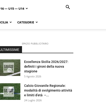
U16 — U15 — U14
CILIA
CATEGORIE
SPAZIO PUBBLICITARIO
ULTIMISSIME
Eccellenza Sicilia 2026/2027:
definiti i gironi della nuova
stagione
5 Agosto 2026
Calcio Giovanile Regionale:
modalità di svolgimento attività
e limiti d’età –...
24 Luglio 2026