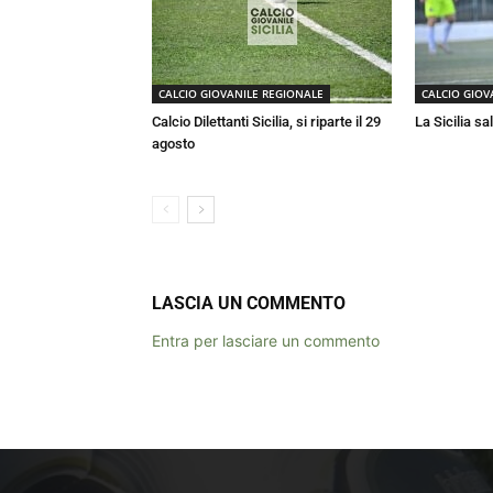
CALCIO GIOVANILE REGIONALE
CALCIO GIOV
Calcio Dilettanti Sicilia, si riparte il 29
La Sicilia sa
agosto
LASCIA UN COMMENTO
Entra per lasciare un commento