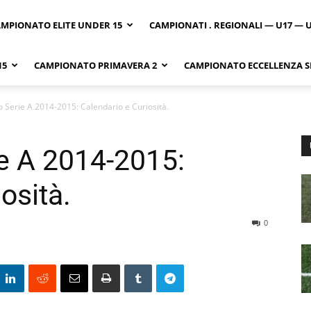
MPIONATO ELITE UNDER 15
CAMPIONATI . REGIONALI — U17 — 
15
CAMPIONATO PRIMAVERA 2
CAMPIONATO ECCELLENZA SI
Serie A 2014-2015: Calendario e Curiosità.
e A 2014-2015:
osità.
0