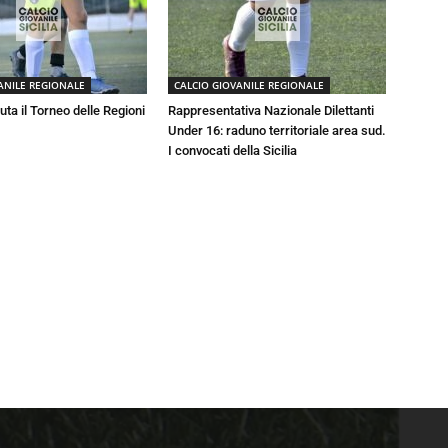
ANILE REGIONALE
CALCIO GIOVANILE REGIONALE
luta il Torneo delle Regioni
Rappresentativa Nazionale Dilettanti
Under 16: raduno territoriale area sud.
I convocati della Sicilia