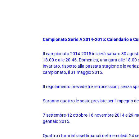
Campionato Serie A 2014-2015: Calendario e Cur
Il campionato 2014-2015 inizierà sabato 30 agosto 
18.00 e alle 20.45. Domenica, una gara alle 18.00 e le
invariato, rispetto alla passata stagione e le variaz
campionato, il 31 maggio 2015.
Il regolamento prevede tre retrocessioni, senza sp
Saranno quattro le soste previste per l’impegno de
7 settembre-12 ottobre-16 novembre 2014 e 29 marz
gennaio 2015.
Quattro i turni infrasettimanali del mercoledì: 24 