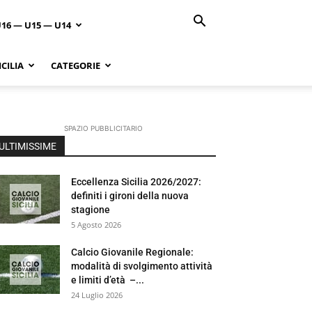
U16 — U15 — U14
CILIA
CATEGORIE
SPAZIO PUBBLICITARIO
ULTIMISSIME
Eccellenza Sicilia 2026/2027:
definiti i gironi della nuova
stagione
5 Agosto 2026
Calcio Giovanile Regionale:
modalità di svolgimento attività
e limiti d’età –...
24 Luglio 2026