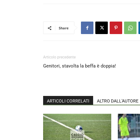
Share
Articolo precedente
Genitori, stavolta la beffa è doppia!
ARTICOLI CORRELATI
ALTRO DALL'AUTORE