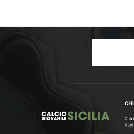
CHI
Calc
Regi