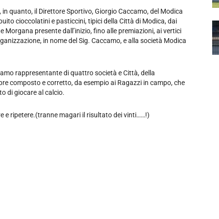
in quanto, il Direttore Sportivo, Giorgio Caccamo, del Modica
uito cioccolatini e pasticcini, tipici della Città di Modica, dai
te Morgana presente dall’inizio, fino alle premiazioni, ai vertici
’organizzazione, in nome del Sig. Caccamo, e alla società Modica
iamo rappresentante di quattro società e Città, della
mpre composto e corretto, da esempio ai Ragazzi in campo, che
 di giocare al calcio.
e ripetere.(tranne magari il risultato dei vinti……!)