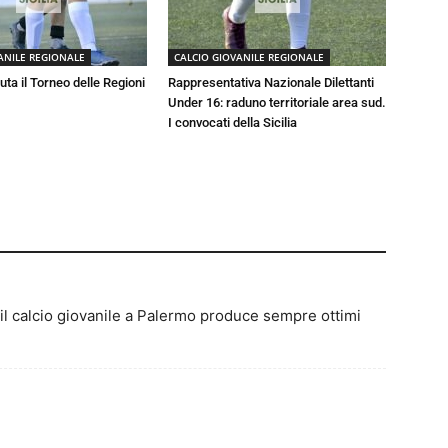
ANILE REGIONALE
CALCIO GIOVANILE REGIONALE
luta il Torneo delle Regioni
Rappresentativa Nazionale Dilettanti
Under 16: raduno territoriale area sud.
I convocati della Sicilia
l calcio giovanile a Palermo produce sempre ottimi