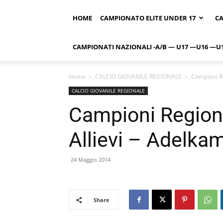
HOME
CAMPIONATO ELITE UNDER 17
CA
CAMPIONATI NAZIONALI -A/B — U17 —U16 —U
Home
CALCIO GIOVANILE REGIONALE
Campioni R
CALCIO GIOVANILE REGIONALE
Campioni Region
Allievi – Adelka
24 Maggio 2014
Share