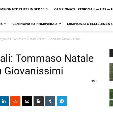
MPIONATO ELITE UNDER 15
CAMPIONATI . REGIONALI — U17 — 
15
CAMPIONATO PRIMAVERA 2
CAMPIONATO ECCELLENZA SI
egionali: Tommaso Natale Allievi – Adelkam Giovanissimi
ali: Tommaso Natale
m Giovanissimi
1