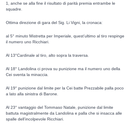
1, anche se alla fine il risultato di parità premia entrambe le
squadre.
Ottima direzione di gara del Sig. Li Vigni, la cronaca:
al 5° minuto Mistretta per Imperiale, quest’ultimo al tiro respinge
il numero uno Ricchiari.
Al 13°Cardinale al tiro, alto sopra la traversa.
Al 18° Landolina ci prova su punizione ma il numero uno della
Cei sventa la minaccia.
Al 19° punizione dal limite per la Cei batte Prezzabile palla poco
a lato alla sinistra di Barone.
Al 23° vantaggio del Tommaso Natale, punizione dal limite
battuta magistralmente da Landolina e palla che si insacca alle
spalle dell’incolpevole Ricchiari.