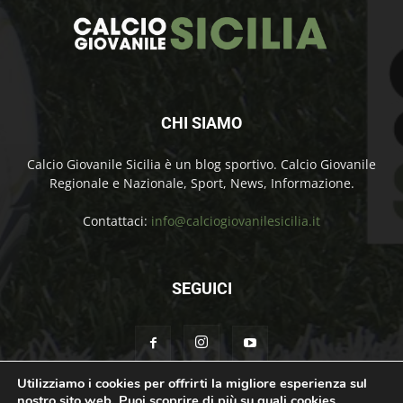
CHI SIAMO
Calcio Giovanile Sicilia è un blog sportivo. Calcio Giovanile
Regionale e Nazionale, Sport, News, Informazione.
Contattaci:
info@calciogiovanilesicilia.it
SEGUICI
Utilizziamo i cookies per offrirti la migliore esperienza sul
nostro sito web. Puoi scoprire di più su quali cookies