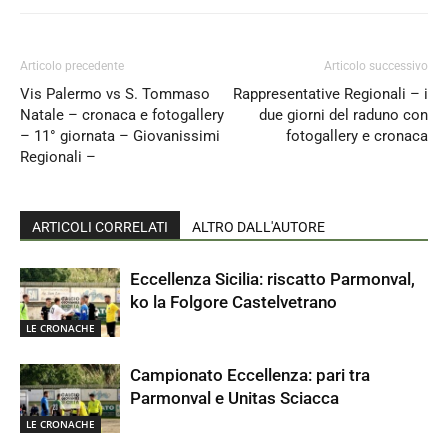
Articolo precedente
Articolo successivo
Vis Palermo vs S. Tommaso
Rappresentative Regionali – i
Natale – cronaca e fotogallery
due giorni del raduno con
– 11° giornata – Giovanissimi
fotogallery e cronaca
Regionali –
ARTICOLI CORRELATI
ALTRO DALL'AUTORE
Eccellenza Sicilia: riscatto Parmonval,
ko la Folgore Castelvetrano
LE CRONACHE
Campionato Eccellenza: pari tra
Parmonval e Unitas Sciacca
LE CRONACHE