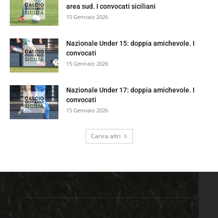
area sud. I convocati siciliani
15 Gennaio 2026
Nazionale Under 15: doppia amichevole. I
convocati
15 Gennaio 2026
Nazionale Under 17: doppia amichevole. I
convocati
15 Gennaio 2026
Carica altri