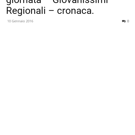
Regionali – cronaca.
10 Gennaio 2016
0