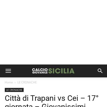
Home
LE CRONACHE
LE CRONACHE
Città di Trapani vs Cei – 17°
giornata – Giovanissimi