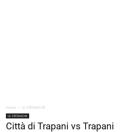
Home
LE CRONACHE
LE CRONACHE
Città di Trapani vs Trapani