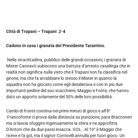
Città di Trapani – Trapani 2-4
Cadono in casa i granata del Presidente Tarantino.
Nella stracittadina, pubblico delle grandi occasioni, i granata di
Mister Cannavò subiscono una battuta d’arresto casalinga che in
realtà non significa nulla visto che il Trapani non fa classifica nel
girone, ma che fa arrabbiare lo stesso il Mister in quanto la
squadra non ha giocato come egli desiderava e con in più due
importanti pedine del suo scacchiere, Maggio e Fonte, che hanno
dato un apporto solamente del 50% delle loro possibilità.
Cambi di fronte continui nei primi minuti di gioco e all’8°
Francofonte ci prova dalla distanza su punizione, para Bracconeri
ma si lascia sfuggire ingenuamente la sfera e ne approfitta
D’Antoni che da due passi insacca. GOL. Al 10° è Maggio che
riceve e fa gol, ma il signor Conticelli annulla per fuori gioco. Un