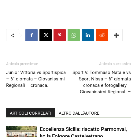
Articolo precedente
Articolo successivo
Junior Vittoria vs Sportispica
Sport V. Tommaso Natale vs
– 6° giornata – Giovanissimi
Sport Nissa – 6° giornata
Regionali – cronaca.
cronaca e fotogallery –
Giovanissimi Regionali –
ARTICOLI CORRELATI
ALTRO DALL'AUTORE
Eccellenza Sicilia: riscatto Parmonval,
ko la Folgore Castelvetrano