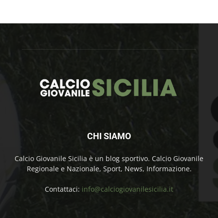
CHI SIAMO
Calcio Giovanile Sicilia è un blog sportivo. Calcio Giovanile
Regionale e Nazionale, Sport, News, Informazione.
Contattaci:
info@calciogiovanilesicilia.it