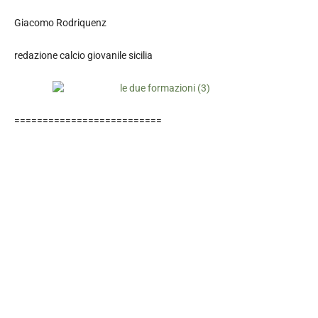
Giacomo Rodriquenz
redazione calcio giovanile sicilia
==========================