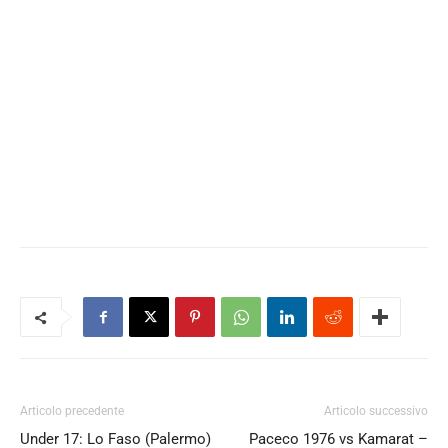
Articolo precedente
Articolo successivo
Under 17: Lo Faso (Palermo)
Paceco 1976 vs Kamarat –