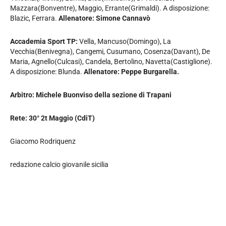
Mazzara(Bonventre), Maggio, Errante(Grimaldi). A disposizione:
Blazic, Ferrara.
Allenatore: Simone Cannavò
Accademia Sport TP:
Vella, Mancuso(Domingo), La
Vecchia(Benivegna), Cangemi, Cusumano, Cosenza(Davant), De
Maria, Agnello(Culcasi), Candela, Bertolino, Navetta(Castiglione).
A disposizione: Blunda.
Allenatore: Peppe Burgarella.
Arbitro: Michele Buonviso della sezione di Trapani
Rete: 30° 2t Maggio (CdiT)
Giacomo Rodriquenz
redazione calcio giovanile sicilia