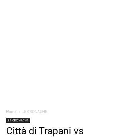
Home
LE CRONACHE
LE CRONACHE
Città di Trapani vs