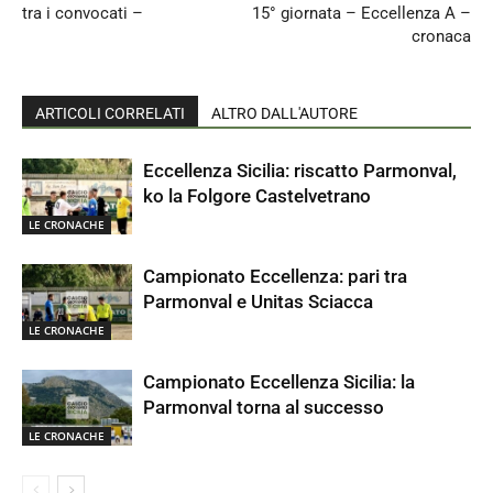
tra i convocati –
15° giornata – Eccellenza A –
cronaca
ARTICOLI CORRELATI
ALTRO DALL'AUTORE
Eccellenza Sicilia: riscatto Parmonval,
ko la Folgore Castelvetrano
LE CRONACHE
Campionato Eccellenza: pari tra
Parmonval e Unitas Sciacca
LE CRONACHE
Campionato Eccellenza Sicilia: la
Parmonval torna al successo
LE CRONACHE