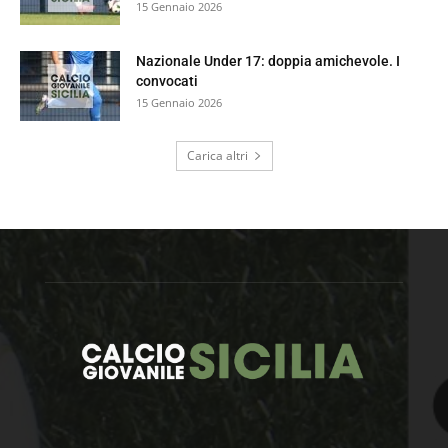
15 Gennaio 2026
Nazionale Under 17: doppia amichevole. I
convocati
15 Gennaio 2026
Carica altri