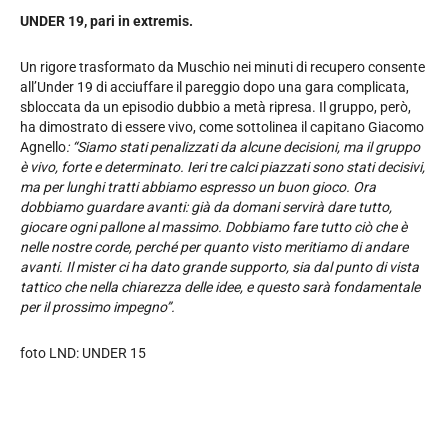
UNDER 19,
pari in extremis.
Un rigore trasformato da Muschio nei minuti di recupero consente
all’Under 19 di acciuffare il pareggio dopo una gara complicata,
sbloccata da un episodio dubbio a metà ripresa. Il gruppo, però,
ha dimostrato di essere vivo, come sottolinea il capitano Giacomo
Agnello
: “Siamo stati penalizzati da alcune decisioni, ma il gruppo
è vivo, forte e determinato. Ieri tre calci piazzati sono stati decisivi,
ma per lunghi tratti abbiamo espresso un buon gioco. Ora
dobbiamo guardare avanti: già da domani servirà dare tutto,
giocare ogni pallone al massimo. Dobbiamo fare tutto ciò che è
nelle nostre corde, perché per quanto visto meritiamo di andare
avanti. Il mister ci ha dato grande supporto, sia dal punto di vista
tattico che nella chiarezza delle idee, e questo sarà fondamentale
per il prossimo impegno”.
foto LND: UNDER 15