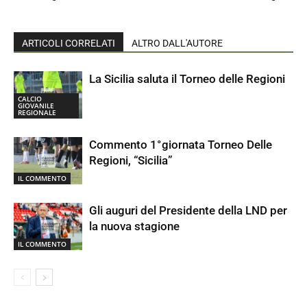
ARTICOLI CORRELATI
ALTRO DALL'AUTORE
La Sicilia saluta il Torneo delle Regioni
CALCIO
GIOVANILE
REGIONALE
Commento 1°giornata Torneo Delle
Regioni, “Sicilia”
IL COMMENTO
Gli auguri del Presidente della LND per
la nuova stagione
IL COMMENTO