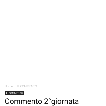
Home
IL COMMENTO
IL COMMENTO
Commento 2°giornata