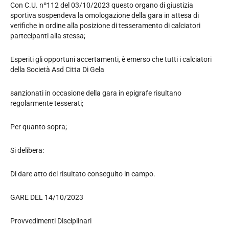
Con C.U. nº112 del 03/10/2023 questo organo di giustizia
sportiva sospendeva la omologazione della gara in attesa di
verifiche in ordine alla posizione di tesseramento di calciatori
partecipanti alla stessa;
Esperiti gli opportuni accertamenti, è emerso che tutti i calciatori
della Società Asd Citta Di Gela
sanzionati in occasione della gara in epigrafe risultano
regolarmente tesserati;
Per quanto sopra;
Si delibera:
Di dare atto del risultato conseguito in campo.
GARE DEL 14/10/2023
Provvedimenti Disciplinari