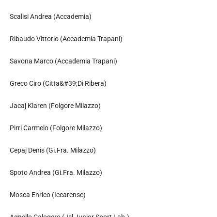
Scalisi Andrea (Accademia)
Ribaudo Vittorio (Accademia Trapani)
Savona Marco (Accademia Trapani)
Greco Ciro (Citta&#39;Di Ribera)
Jacaj Klaren (Folgore Milazzo)
Pirri Carmelo (Folgore Milazzo)
Cepaj Denis (Gi.Fra. Milazzo)
Spoto Andrea (Gi.Fra. Milazzo)
Mosca Enrico (Iccarense)
Agnello Calogero (Jsl Junior Sport Lab.)