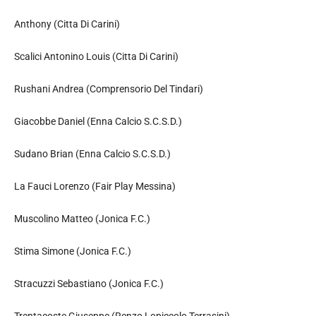
Anthony (Citta Di Carini)
Scalici Antonino Louis (Citta Di Carini)
Rushani Andrea (Comprensorio Del Tindari)
Giacobbe Daniel (Enna Calcio S.C.S.D.)
Sudano Brian (Enna Calcio S.C.S.D.)
La Fauci Lorenzo (Fair Play Messina)
Muscolino Matteo (Jonica F.C.)
Stima Simone (Jonica F.C.)
Stracuzzi Sebastiano (Jonica F.C.)
Trentacoste Giuseppe (Renzo Lopiccolo Terrasini)