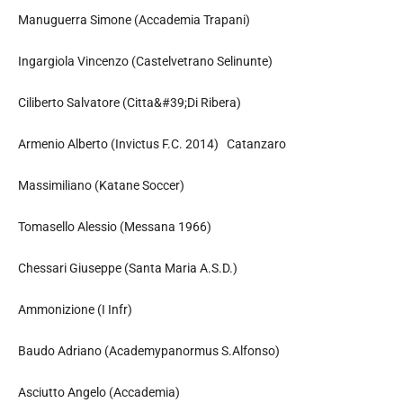
Manuguerra Simone (Accademia Trapani)
Ingargiola Vincenzo (Castelvetrano Selinunte)
Ciliberto Salvatore (Citta&#39;Di Ribera)
Armenio Alberto (Invictus F.C. 2014) Catanzaro
Massimiliano (Katane Soccer)
Tomasello Alessio (Messana 1966)
Chessari Giuseppe (Santa Maria A.S.D.)
Ammonizione (I Infr)
Baudo Adriano (Academypanormus S.Alfonso)
Asciutto Angelo (Accademia)