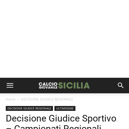
Home
DECISIONE GIUDICE REGIONALE
DECISIONE GIUDICE REGIONALE
ULTIMISSIME
Decisione Giudice Sportivo
– Campionati Regionali