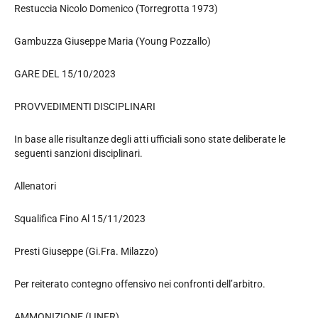
Restuccia Nicolo Domenico (Torregrotta 1973)
Gambuzza Giuseppe Maria (Young Pozzallo)
GARE DEL 15/10/2023
PROVVEDIMENTI DISCIPLINARI
In base alle risultanze degli atti ufficiali sono state deliberate le
seguenti sanzioni disciplinari.
Allenatori
Squalifica Fino Al 15/11/2023
Presti Giuseppe (Gi.Fra. Milazzo)
Per reiterato contegno offensivo nei confronti dell’arbitro.
AMMONIZIONE (I INFR)