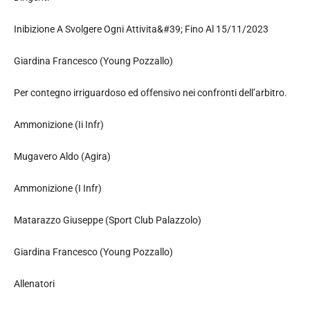
Inibizione A Svolgere Ogni Attivita&#39; Fino Al 15/11/2023
Giardina Francesco (Young Pozzallo)
Per contegno irriguardoso ed offensivo nei confronti dell’arbitro.
Ammonizione (Ii Infr)
Mugavero Aldo (Agira)
Ammonizione (I Infr)
Matarazzo Giuseppe (Sport Club Palazzolo)
Giardina Francesco (Young Pozzallo)
Allenatori