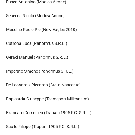
Fusca Antonino (Modica Airone)
Scucces Nicolo (Modica Airone)
Muschio Paolo Pio (New Eagles 2010)
Cutrona Luca (Panormus S.R.L.)
Geraci Manuel (Panormus S.R.L.)
Imperato Simone (Panormus S.R.L.)
De Leonardis Riccardo (Stella Nascente)
Rapisarda Giuseppe (Teamsport Millennium)
Brancato Domenico (Trapani 1905 F.C. S.R.L.)
Saullo Filippo (Trapani 1905 F.C. S.R.L.)