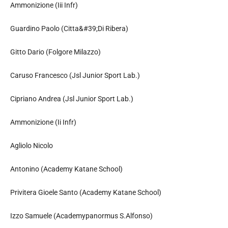
Ammonizione (Iii Infr)
Guardino Paolo (Citta&#39;Di Ribera)
Gitto Dario (Folgore Milazzo)
Caruso Francesco (Jsl Junior Sport Lab.)
Cipriano Andrea (Jsl Junior Sport Lab.)
Ammonizione (Ii Infr)
Agliolo Nicolo
Antonino (Academy Katane School)
Privitera Gioele Santo (Academy Katane School)
Izzo Samuele (Academypanormus S.Alfonso)