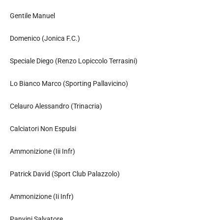
Gentile Manuel
Domenico (Jonica F.C.)
Speciale Diego (Renzo Lopiccolo Terrasini)
Lo Bianco Marco (Sporting Pallavicino)
Celauro Alessandro (Trinacria)
Calciatori Non Espulsi
Ammonizione (Iii Infr)
Patrick David (Sport Club Palazzolo)
Ammonizione (Ii Infr)
Panvini Salvatore