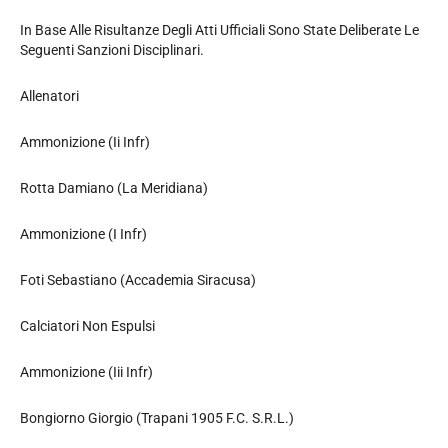
In Base Alle Risultanze Degli Atti Ufficiali Sono State Deliberate Le
Seguenti Sanzioni Disciplinari.
Allenatori
Ammonizione (Ii Infr)
Rotta Damiano (La Meridiana)
Ammonizione (I Infr)
Foti Sebastiano (Accademia Siracusa)
Calciatori Non Espulsi
Ammonizione (Iii Infr)
Bongiorno Giorgio (Trapani 1905 F.C. S.R.L.)