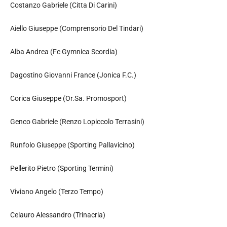
Costanzo Gabriele (Citta Di Carini)
Aiello Giuseppe (Comprensorio Del Tindari)
Alba Andrea (Fc Gymnica Scordia)
Dagostino Giovanni France (Jonica F.C.)
Corica Giuseppe (Or.Sa. Promosport)
Genco Gabriele (Renzo Lopiccolo Terrasini)
Runfolo Giuseppe (Sporting Pallavicino)
Pellerito Pietro (Sporting Termini)
Viviano Angelo (Terzo Tempo)
Celauro Alessandro (Trinacria)