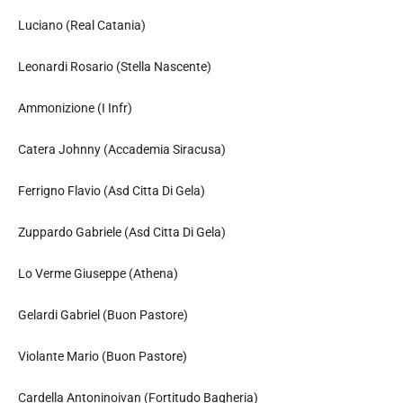
Luciano (Real Catania)
Leonardi Rosario (Stella Nascente)
Ammonizione (I Infr)
Catera Johnny (Accademia Siracusa)
Ferrigno Flavio (Asd Citta Di Gela)
Zuppardo Gabriele (Asd Citta Di Gela)
Lo Verme Giuseppe (Athena)
Gelardi Gabriel (Buon Pastore)
Violante Mario (Buon Pastore)
Cardella Antoninoivan (Fortitudo Bagheria)