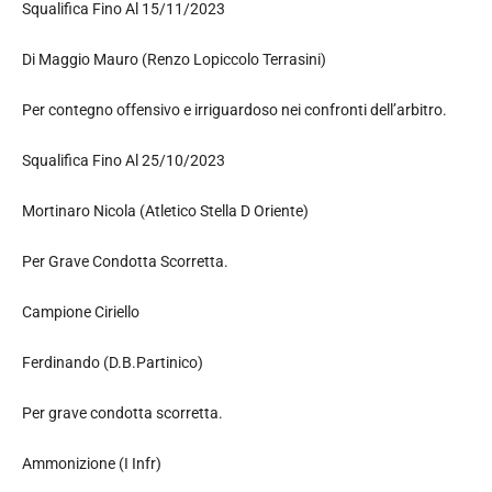
Squalifica Fino Al 15/11/2023
Di Maggio Mauro (Renzo Lopiccolo Terrasini)
Per contegno offensivo e irriguardoso nei confronti dell’arbitro.
Squalifica Fino Al 25/10/2023
Mortinaro Nicola (Atletico Stella D Oriente)
Per Grave Condotta Scorretta.
Campione Ciriello
Ferdinando (D.B.Partinico)
Per grave condotta scorretta.
Ammonizione (I Infr)