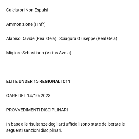
Calciatori Non Espulsi
Ammonizione (I Infr)
Alabiso Davide (Real Gela) Sciagura Giuseppe (Real Gela)
Migliore Sebastiano (Virtus Avola)
ELITE UNDER 15 REGIONALI C11
GARE DEL 14/10/2023
PROVVEDIMENTI DISCIPLINARI
In base alle risultanze degli atti ufficiali sono state deliberate le
seguenti sanzioni disciplinari.