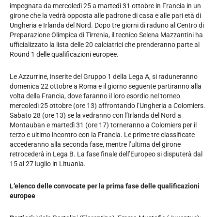
impegnata da mercoledì 25 a martedì 31 ottobre in Francia in un
girone che la vedrà opposta alle padrone di casa e alle pari età di
Ungheria e Irlanda del Nord. Dopo tre giorni di raduno al Centro di
Preparazione Olimpica di Tirrenia, il tecnico Selena Mazzantini ha
ufficializzato la lista delle 20 calciatrici che prenderanno parte al
Round 1 delle qualificazioni europee.
Le Azzurrine, inserite del Gruppo 1 della Lega A, si raduneranno
domenica 22 ottobre a Roma e il giorno seguente partiranno alla
volta della Francia, dove faranno il loro esordio nel torneo
mercoledì 25 ottobre (ore 13) affrontando l’Ungheria a Colomiers.
Sabato 28 (ore 13) se la vedranno con l’Irlanda del Nord a
Montauban e martedì 31 (ore 17) torneranno a Colomiers per il
terzo e ultimo incontro con la Francia. Le prime tre classificate
accederanno alla seconda fase, mentre l’ultima del girone
retrocederà in Lega B. La fase finale dell’Europeo si disputerà dal
15 al 27 luglio in Lituania.
L’elenco delle convocate per la prima fase delle qualificazioni
europee