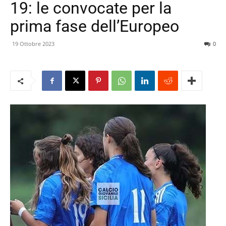
19: le convocate per la
prima fase dell’Europeo
19 Ottobre 2023
0