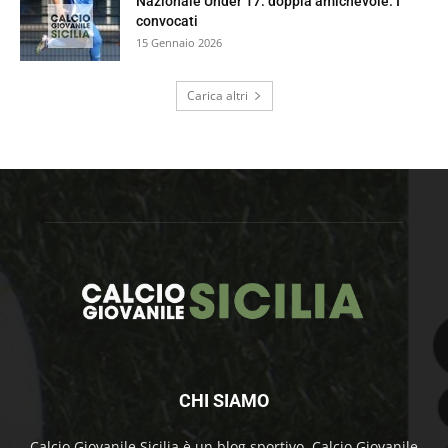
Nazionale Under 17: doppia amichevole. I
convocati
15 Gennaio 2026
Carica altri
CHI SIAMO
Calcio Giovanile Sicilia è un blog sportivo. Calcio Giovanile