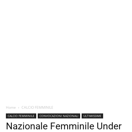
Home
CALCIO FEMMINILE
CALCIO FEMMINILE
CONVOCAZIONI NAZIONALI
ULTIMISSIME
Nazionale Femminile Under