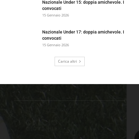
Nazionale Under 15: doppia amichevole. I
convocati
15 Gennaio 2026
Nazionale Under 17: doppia amichevole. I
convocati
15 Gennaio 2026
Carica altri