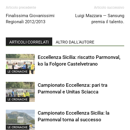
Articolo precedente
Articolo successivo
Finalissima Giovanissimi
Luigi Mazzara — Sansung
Regionali 2012/2013
premia il talento.
ARTICOLI CORRELATI
ALTRO DALL'AUTORE
Eccellenza Sicilia: riscatto Parmonval,
ko la Folgore Castelvetrano
LE CRONACHE
Campionato Eccellenza: pari tra
Parmonval e Unitas Sciacca
LE CRONACHE
Campionato Eccellenza Sicilia: la
Parmonval torna al successo
LE CRONACHE