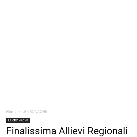
Home
LE CRONACHE
LE CRONACHE
Finalissima Allievi Regionali