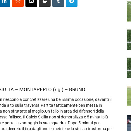
 CASIGLIA – MONTAPERTO (rig.) – BRUNO
on riescono a concretizzare una bellissima occasione, davanti il
 manda alto sulla traversa.Partita tatticamente ben messa in
 non sfruttate al meglio.Un fallo in area dei difensori della
ssa fallisce. Il Calcio Sicilia non si demoralizza e 5 minuti più
tita e porta in vantaggio la sua squadra. Dopo 5 minuti per
ara decreto il tiro dagli undici metri che lo stesso trasforma per