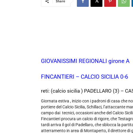
Share
GIOVANISSIMI REGIONALI girone A
FINCANTIERI – CALCIO SICILIA 0-6
reti: (calcio sicilia ) PADELLARO (3) –
Giornata estiva , inizio con i padroni di casa che n
portiere del Calcio Sicilia, Schillaci, l’attaccante
campo dai tecnici, occasioni anche del Calcio Sicilia
Fincantieri procura un calcio di rigore, che Testagro
tardi arriva il gol di Padellaro, che sblocca la par
atterramento in area di Montaperto, il direttore di g