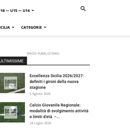
U16 — U15 — U14
CILIA
CATEGORIE
SPAZIO PUBBLICITARIO
ULTIMISSIME
Eccellenza Sicilia 2026/2027:
definiti i gironi della nuova
stagione
5 Agosto 2026
Calcio Giovanile Regionale:
modalità di svolgimento attività
e limiti d’età –...
24 Luglio 2026