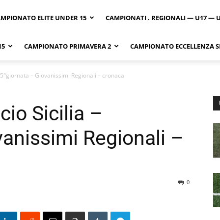
MPIONATO ELITE UNDER 15
CAMPIONATI . REGIONALI — U17 — 
15
CAMPIONATO PRIMAVERA 2
CAMPIONATO ECCELLENZA SI
 – 5°giornata – Giovanissimi Regionali – cronaca
cio Sicilia –
vanissimi Regionali –
0