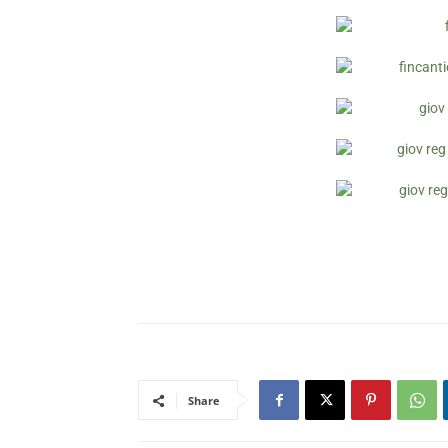
Share