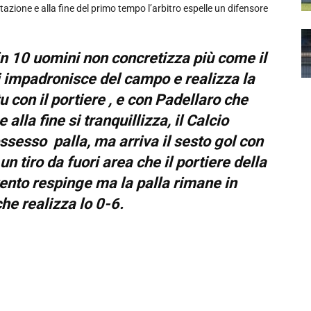
gitazione e alla fine del primo tempo l’arbitro espelle un difensore
 in 10 uomini non concretizza più come il
si impadronisce del campo e realizza la
tu con il portiere , e con Padellaro che
 alla fine si tranquillizza, il Calcio
ossesso palla, ma arriva il sesto gol con
n tiro da fuori area che il portiere della
vento respinge ma la palla rimane in
he realizza lo 0-6.