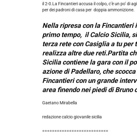
il 2-0.La Fincantieri accusa il colpo, c’è un po’ di a
per dei padroni di casa per doppia ammonizione.
Nella ripresa con la Fincantieri
primo tempo, il Calcio Sicilia, 
terza rete con Casiglia a tu per 
realizza altre due reti.Partita che
Sicilia contiene la gara con il p
azione di Padellaro, che scocca u
Fincantieri con un grande inter
area finendo nei piedi di Bruno c
Gaetano Mirabella
redazione calcio giovanile sicilia
===========================