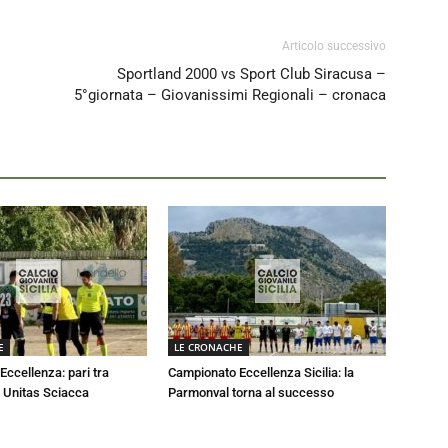
Articolo successivo
Sportland 2000 vs Sport Club Siracusa –
5°giornata – Giovanissimi Regionali – cronaca
E
LE CRONACHE
ccellenza: pari tra
Campionato Eccellenza Sicilia: la
 Unitas Sciacca
Parmonval torna al successo