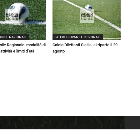
ANILE NAZIONALE
CALCIO GIOVANILE REGIONALE
nile Regionale: modalità di
Calcio Dilettanti Sicilia, si riparte il 29
ttività e limiti d’età –
agosto