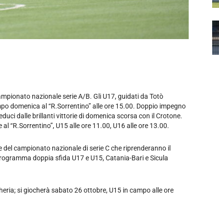
campionato nazionale serie A/B. Gli U17, guidati da Totò
campo domenica al “R.Sorrentino” alle ore 15.00. Doppio impegno
educi dalle brillanti vittorie di domenica scorsa con il Crotone.
al “R.Sorrentino”, U15 alle ore 11.00, U16 alle ore 13.00.
e del campionato nazionale di serie C che riprenderanno il
programma doppia sfida U17 e U15, Catania-Bari e Sicula
gheria; si giocherà sabato 26 ottobre, U15 in campo alle ore