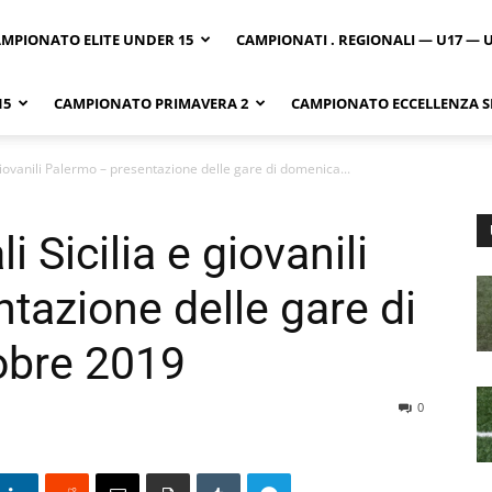
MPIONATO ELITE UNDER 15
CAMPIONATI . REGIONALI — U17 — 
15
CAMPIONATO PRIMAVERA 2
CAMPIONATO ECCELLENZA SI
 giovanili Palermo – presentazione delle gare di domenica...
i Sicilia e giovanili
tazione delle gare di
obre 2019
0