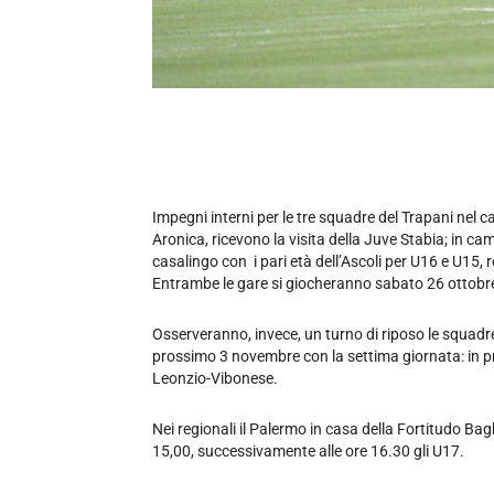
Impegni interni per le tre squadre del Trapani nel 
Aronica, ricevono la visita della Juve Stabia; in 
casalingo con i pari età dell’Ascoli per U16 e U15, r
Entrambe le gare si giocheranno sabato 26 ottobre 
Osserveranno, invece, un turno di riposo le squadr
prossimo 3 novembre con la settima giornata: in 
Leonzio-Vibonese.
Nei regionali il Palermo in casa della Fortitudo Ba
15,00, successivamente alle ore 16.30 gli U17.