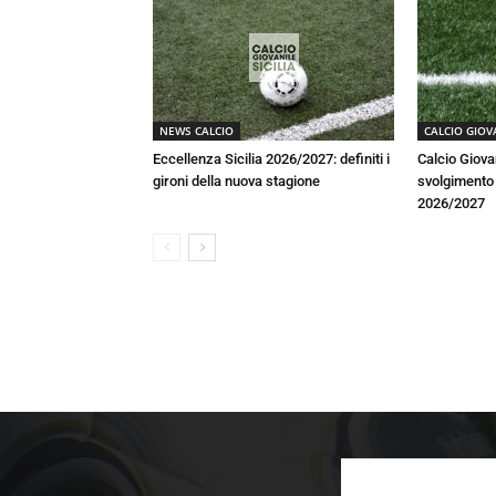
NEWS CALCIO
CALCIO GIOV
Eccellenza Sicilia 2026/2027: definiti i
Calcio Giova
gironi della nuova stagione
svolgimento a
2026/2027