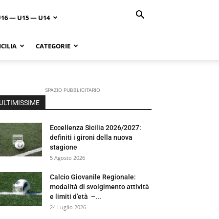
U16 — U15 — U14
CILIA
CATEGORIE
SPAZIO PUBBLICITARIO
ULTIMISSIME
Eccellenza Sicilia 2026/2027:
definiti i gironi della nuova
stagione
5 Agosto 2026
Calcio Giovanile Regionale:
modalità di svolgimento attività
e limiti d’età –...
24 Luglio 2026