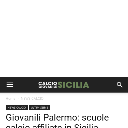
Home
NEWS CALCIO
NEWS CALCIO
ULTIMISSIME
Giovanili Palermo: scuole
calcio affiliate in Sicilia