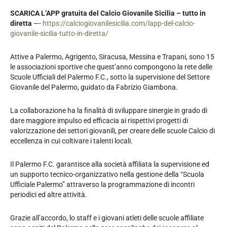
SCARICA L’APP gratuita del Calcio Giovanile Sicilia – tutto in
diretta
—-
https://calciogiovanilesicilia.com/lapp-del-calcio-
giovanile-sicilia-tutto-in-diretta/
Attive a Palermo, Agrigento, Siracusa, Messina e Trapani, sono 15
le associazioni sportive che quest’anno compongono la rete delle
Scuole Ufficiali del Palermo F.C., sotto la supervisione del Settore
Giovanile del Palermo, guidato da Fabrizio Giambona.
La collaborazione ha la finalità di sviluppare sinergie in grado di
dare maggiore impulso ed efficacia ai rispettivi progetti di
valorizzazione dei settori giovanili, per creare delle scuole Calcio di
eccellenza in cui coltivare i talenti locali.
Il Palermo F.C. garantisce alla società affiliata la supervisione ed
un supporto tecnico-organizzativo nella gestione della “Scuola
Ufficiale Palermo” attraverso la programmazione di incontri
periodici ed altre attività.
Grazie all’accordo, lo staff e i giovani atleti delle scuole affiliate