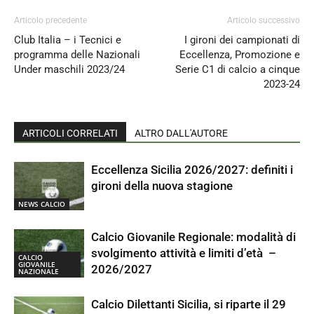
Articolo precedente
Articolo successivo
Club Italia – i Tecnici e
I gironi dei campionati di
programma delle Nazionali
Eccellenza, Promozione e
Under maschili 2023/24
Serie C1 di calcio a cinque
2023-24
ARTICOLI CORRELATI
ALTRO DALL'AUTORE
Eccellenza Sicilia 2026/2027: definiti i
gironi della nuova stagione
NEWS CALCIO
Calcio Giovanile Regionale: modalità di
svolgimento attività e limiti d’età –
CALCIO
GIOVANILE
2026/2027
NAZIONALE
Calcio Dilettanti Sicilia, si riparte il 29