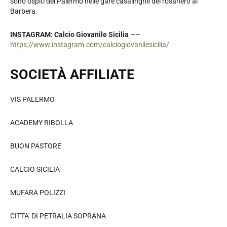
sono ospiti del Palermo nelle gare casalinghe dei rosanero al
Barbera.
INSTAGRAM: Calcio Giovanile Sicilia
—–
https://www.instagram.com/calciogiovanilesicilia/
SOCIETÀ AFFILIATE
VIS PALERMO
ACADEMY RIBOLLA
BUON PASTORE
CALCIO SICILIA
MUFARA POLIZZI
CITTA’ DI PETRALIA SOPRANA