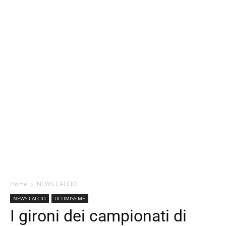
Home
NEWS CALCIO
NEWS CALCIO
ULTIMISSIME
I gironi dei campionati di