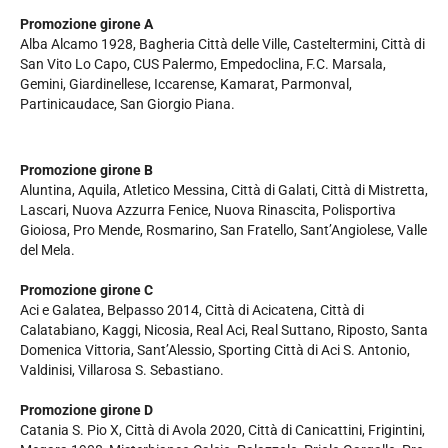
Promozione girone A
Alba Alcamo 1928, Bagheria Città delle Ville, Casteltermini, Città di
San Vito Lo Capo, CUS Palermo, Empedoclina, F.C. Marsala,
Gemini, Giardinellese, Iccarense, Kamarat, Parmonval,
Partinicaudace, San Giorgio Piana.
Promozione girone B
Aluntina, Aquila, Atletico Messina, Città di Galati, Città di Mistretta,
Lascari, Nuova Azzurra Fenice, Nuova Rinascita, Polisportiva
Gioiosa, Pro Mende, Rosmarino, San Fratello, Sant’Angiolese, Valle
del Mela.
Promozione girone C
Aci e Galatea, Belpasso 2014, Città di Acicatena, Città di
Calatabiano, Kaggi, Nicosia, Real Aci, Real Suttano, Riposto, Santa
Domenica Vittoria, Sant’Alessio, Sporting Città di Aci S. Antonio,
Valdinisi, Villarosa S. Sebastiano.
Promozione girone D
Catania S. Pio X, Città di Avola 2020, Città di Canicattini, Frigintini,