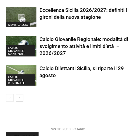
Eccellenza Sicilia 2026/2027: definiti i
gironi della nuova stagione
NEWS CALCIO
Calcio Giovanile Regionale: modalità di
svolgimento attività e limiti d’età –
CALCIO
GIOVANILE
2026/2027
NAZIONALE
Calcio Dilettanti Sicilia, si riparte il 29
agosto
CALCIO
GIOVANILE
REGIONALE
SPAZIO PUBBLICITARIO