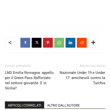
Articolo precedente
Articolo successivo
LND Emilia Romagna: appello
Nazionale Under 19 e Under
per il Green Pass Rafforzato
17: amichevoli contro la
nel settore giovanile. E in
Turchia
Sicilia?
ARTICOLI CORRELATI
ALTRO DALL'AUTORE