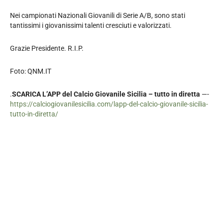
Nei campionati Nazionali Giovanili di Serie A/B, sono stati
tantissimi i giovanissimi talenti cresciuti e valorizzati.
Grazie Presidente. R.I.P.
Foto: QNM.IT
.
SCARICA L’APP del Calcio Giovanile Sicilia – tutto in diretta
—-
https://calciogiovanilesicilia.com/lapp-del-calcio-giovanile-sicilia-
tutto-in-diretta/