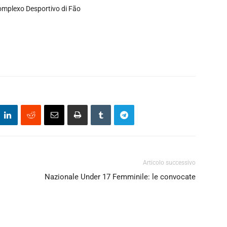
 Complexo Desportivo di Fão
Articolo successivo
Nazionale Under 17 Femminile: le convocate