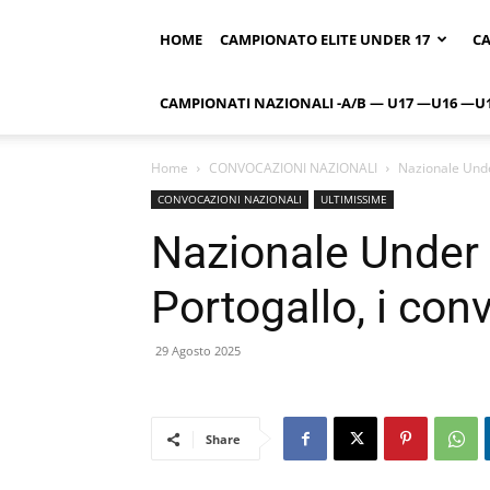
HOME
CAMPIONATO ELITE UNDER 17
CA
CAMPIONATI NAZIONALI -A/B — U17 —U16 —U
Home
CONVOCAZIONI NAZIONALI
Nazionale Under
CONVOCAZIONI NAZIONALI
ULTIMISSIME
Nazionale Under 
Portogallo, i con
29 Agosto 2025
Share