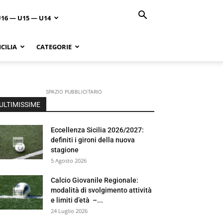
U16 — U15 — U14
CILIA
CATEGORIE
SPAZIO PUBBLICITARIO
ULTIMISSIME
Eccellenza Sicilia 2026/2027:
definiti i gironi della nuova
stagione
5 Agosto 2026
Calcio Giovanile Regionale:
modalità di svolgimento attività
e limiti d’età –...
24 Luglio 2026