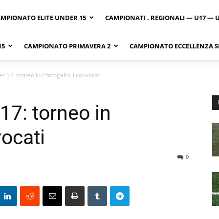
MPIONATO ELITE UNDER 15
CAMPIONATI . REGIONALI — U17 — 
15
CAMPIONATO PRIMAVERA 2
CAMPIONATO ECCELLENZA SI
 17: torneo in Portogallo, i convocati
17: torneo in
vocati
0