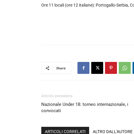
Ore 11 locali (ore 12 italiane): Portogallo-Serbia,
Share
Articolo precedente
Nazionale Under 18: torneo internazionale, i
convocati
ARTICOLI CORRELATI
ALTRO DALL'AUTORE