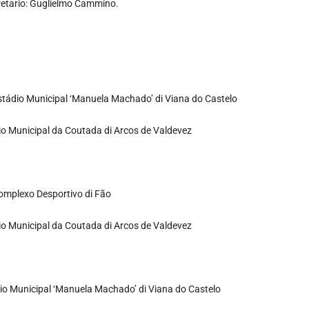
gretario: Guglielmo Cammino.
, Estádio Municipal ‘Manuela Machado’ di Viana do Castelo
ádio Municipal da Coutada di Arcos de Valdevez
 Complexo Desportivo di Fão
ádio Municipal da Coutada di Arcos de Valdevez
tádio Municipal ‘Manuela Machado’ di Viana do Castelo