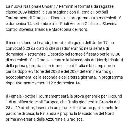
La nuova Nazionale Under 17 Femminile formata da ragazze
classe 2009 inizierà la sua stagione con il Female Football
Tournament di Gradisca d’Isonzo, in programma tra mercoledì 10
e domenica 14 settembre tra il Friuli Venezia Giulia e la Slovenia
contro Slovenia, Irlanda e Macedonia del Nord.
Il tecnico Jacopo Leandri, tornato alla guida dell’Under 17, ha
convocato 23 calciatrici che si raduneranno nella serata di
domenica 7 settembre. L’esordio nel torneo è fissato per le 18.30
di mercoledì 10 a Gradisca contro la Macedonia del Nord; i risultati
della prima giornata di un torneo in cui l’Italia è bi-campione in
carica dopo le vittorie del 2023 e del 2024 determineranno gli
accoppiamenti della seconda e della terza giornata, in programma
rispettivamente venerdì 12 e domenica 14.
Il Female Football Tournament sarà la prova generale per il Round
1 di qualificazione all’Europeo, che l’Italia giocherà in Croazia dal
23 al 29 ottobre, inserita in un girone di cui fanno parte anche le
padrone di casa, la Finlandia e proprio la Macedonia del Nord
prima avversaria delle Azzurrine a Gradisca.