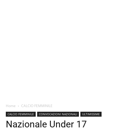
Home
CALCIO FEMMINILE
CALCIO FEMMINILE
CONVOCAZIONI NAZIONALI
ULTIMISSIME
Nazionale Under 17