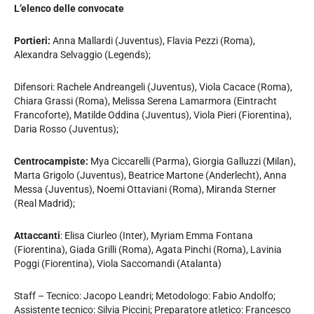
L’elenco delle convocate
Portieri:
Anna Mallardi (Juventus), Flavia Pezzi (Roma),
Alexandra Selvaggio (Legends);
Difensori: Rachele Andreangeli (Juventus), Viola Cacace (Roma),
Chiara Grassi (Roma), Melissa Serena Lamarmora (Eintracht
Francoforte), Matilde Oddina (Juventus), Viola Pieri (Fiorentina),
Daria Rosso (Juventus);
Centrocampiste:
Mya Ciccarelli (Parma), Giorgia Galluzzi (Milan),
Marta Grigolo (Juventus), Beatrice Martone (Anderlecht), Anna
Messa (Juventus), Noemi Ottaviani (Roma), Miranda Sterner
(Real Madrid);
Attaccanti
: Elisa Ciurleo (Inter), Myriam Emma Fontana
(Fiorentina), Giada Grilli (Roma), Agata Pinchi (Roma), Lavinia
Poggi (Fiorentina), Viola Saccomandi (Atalanta)
Staff – Tecnico: Jacopo Leandri; Metodologo: Fabio Andolfo;
Assistente tecnico: Silvia Piccini; Preparatore atletico: Francesco