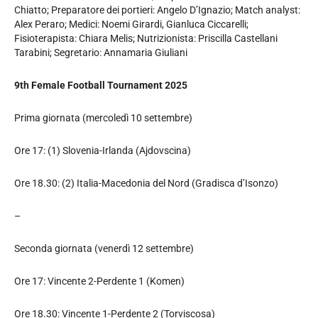
Chiatto; Preparatore dei portieri: Angelo D’Ignazio; Match analyst:
Alex Peraro; Medici: Noemi Girardi, Gianluca Ciccarelli;
Fisioterapista: Chiara Melis; Nutrizionista: Priscilla Castellani
Tarabini; Segretario: Annamaria Giuliani
9th Female Football Tournament 2025
Prima giornata (mercoledì 10 settembre)
Ore 17: (1) Slovenia-Irlanda (Ajdovscina)
Ore 18.30: (2) Italia-Macedonia del Nord (Gradisca d’Isonzo)
–
Seconda giornata (venerdì 12 settembre)
Ore 17: Vincente 2-Perdente 1 (Komen)
Ore 18.30: Vincente 1-Perdente 2 (Torviscosa)