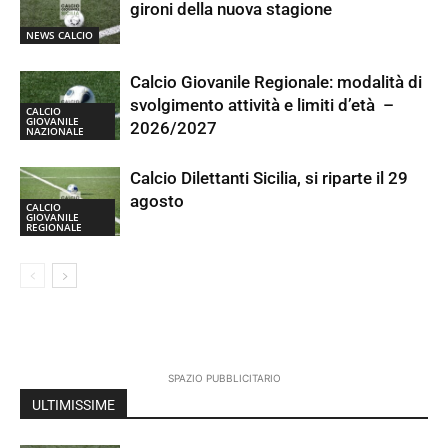
gironi della nuova stagione
NEWS CALCIO
Calcio Giovanile Regionale: modalità di
svolgimento attività e limiti d’età –
CALCIO
GIOVANILE
2026/2027
NAZIONALE
Calcio Dilettanti Sicilia, si riparte il 29
agosto
CALCIO
GIOVANILE
REGIONALE
SPAZIO PUBBLICITARIO
ULTIMISSIME