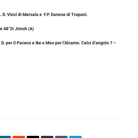
. D. Vinci di Marsala e F.P. Danese di Trapani.
° e 48°2t Jimoh (A)
 per il Paceco e Ike e Meo per l’Alcamo. Calci d’angolo 7 –