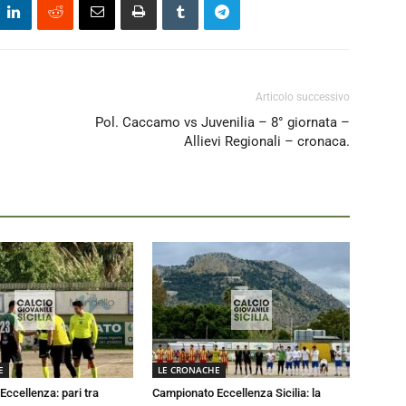
Articolo successivo
Pol. Caccamo vs Juvenilia – 8° giornata –
Allievi Regionali – cronaca.
E
LE CRONACHE
ccellenza: pari tra
Campionato Eccellenza Sicilia: la