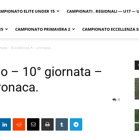
MPIONATO ELITE UNDER 15
CAMPIONATI . REGIONALI — U17 — 
15
CAMPIONATO PRIMAVERA 2
CAMPIONATO ECCELLENZA SI
nata – Eccellenza A – cronaca.
o – 10° giornata –
ronaca.
0