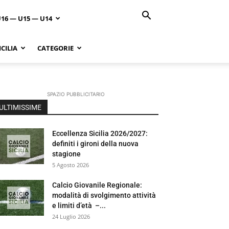
U16 — U15 — U14
CILIA
CATEGORIE
SPAZIO PUBBLICITARIO
ULTIMISSIME
Eccellenza Sicilia 2026/2027:
definiti i gironi della nuova
stagione
5 Agosto 2026
Calcio Giovanile Regionale:
modalità di svolgimento attività
e limiti d’età –...
24 Luglio 2026