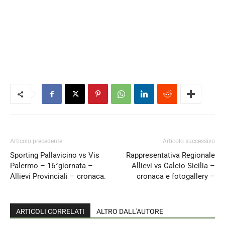
Articolo precedente
Articolo successivo
Sporting Pallavicino vs Vis
Rappresentativa Regionale
Palermo – 16°giornata –
Allievi vs Calcio Sicilia –
Allievi Provinciali – cronaca.
cronaca e fotogallery –
ARTICOLI CORRELATI
ALTRO DALL'AUTORE