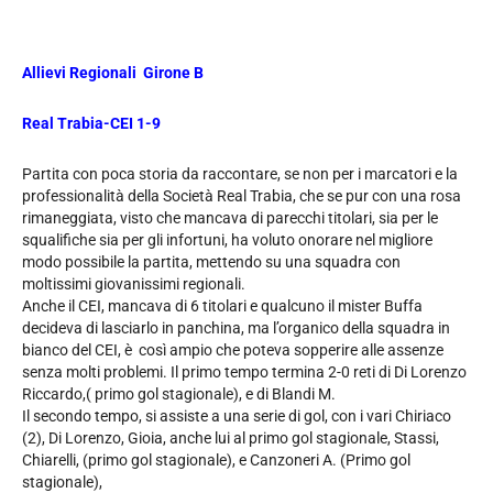
Allievi Regionali Girone B
Real Trabia-CEI 1-9
Partita con poca storia da raccontare, se non per i marcatori e la
professionalità della Società Real Trabia, che se pur con una rosa
rimaneggiata, visto che mancava di parecchi titolari, sia per le
squalifiche sia per gli infortuni, ha voluto onorare nel migliore
modo possibile la partita, mettendo su una squadra con
moltissimi giovanissimi regionali.
Anche il CEI, mancava di 6 titolari e qualcuno il mister Buffa
decideva di lasciarlo in panchina, ma l’organico della squadra in
bianco del CEI, è così ampio che poteva sopperire alle assenze
senza molti problemi. Il primo tempo termina 2-0 reti di Di Lorenzo
Riccardo,( primo gol stagionale), e di Blandi M.
Il secondo tempo, si assiste a una serie di gol, con i vari Chiriaco
(2), Di Lorenzo, Gioia, anche lui al primo gol stagionale, Stassi,
Chiarelli, (primo gol stagionale), e Canzoneri A. (Primo gol
stagionale),