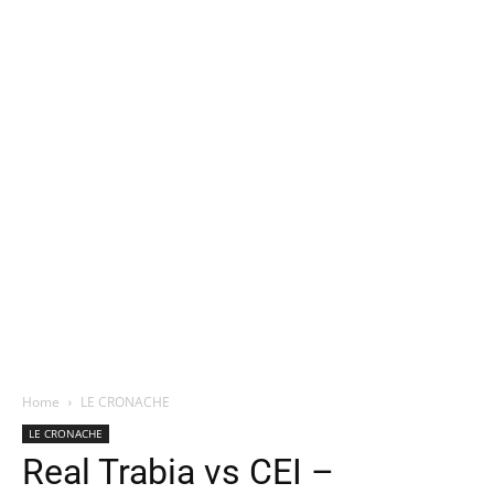
Home
LE CRONACHE
LE CRONACHE
Real Trabia vs CEI –