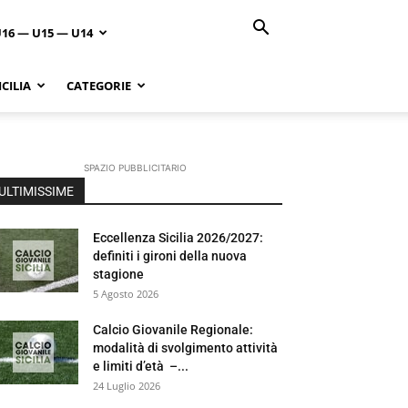
U16 — U15 — U14
CILIA
CATEGORIE
SPAZIO PUBBLICITARIO
ULTIMISSIME
Eccellenza Sicilia 2026/2027:
definiti i gironi della nuova
stagione
5 Agosto 2026
Calcio Giovanile Regionale:
modalità di svolgimento attività
e limiti d’età –...
24 Luglio 2026