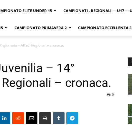
MPIONATO ELITE UNDER 15
CAMPIONATI . REGIONALI — U17 — 
15
CAMPIONATO PRIMAVERA 2
CAMPIONATO ECCELLENZA SI
4° giornata – Allievi Regionali – cronaca.
Juvenilia – 14°
i Regionali – cronaca.
0