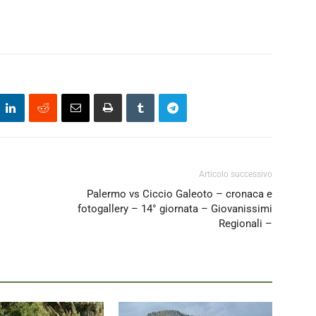
Articolo successivo
Palermo vs Ciccio Galeoto – cronaca e
fotogallery – 14° giornata – Giovanissimi
Regionali –