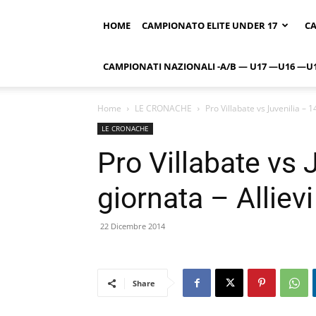
HOME
CAMPIONATO ELITE UNDER 17
CA
CAMPIONATI NAZIONALI -A/B — U17 —U16 —U
Home
LE CRONACHE
Pro Villabate vs Juvenilia – 1
LE CRONACHE
Pro Villabate vs 
giornata – Alliev
22 Dicembre 2014
Share