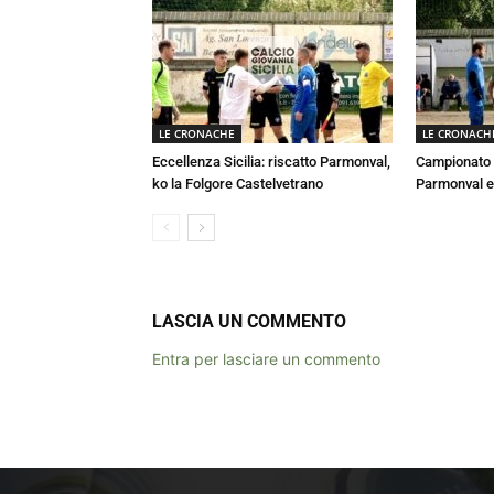
LE CRONACHE
LE CRONACH
Eccellenza Sicilia: riscatto Parmonval,
Campionato E
ko la Folgore Castelvetrano
Parmonval e
LASCIA UN COMMENTO
Entra per lasciare un commento