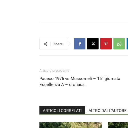
Share
Articolo precedente
Paceco 1976 vs Mussomeli – 16° giornata
Eccellenza A – cronaca.
ARTICOLI CORRELATI
ALTRO DALL'AUTORE