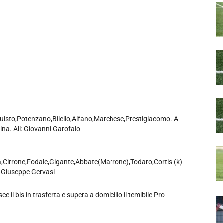
uisto,Potenzano,Bilello,Alfano,Marchese,Prestigiacomo. A
rina. All: Giovanni Garofalo
,Cirrone,Fodale,Gigante,Abbate(Marrone),Todaro,Cortis (k)
l: Giuseppe Gervasi
sce il bis in trasferta e supera a domicilio il temibile Pro