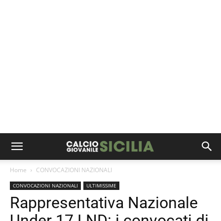
Home
CONVOCAZIONI NAZIONALI
CONVOCAZIONI NAZIONALI
ULTIMISSIME
Rappresentativa Nazionale
Under 17 LND: i convocati di