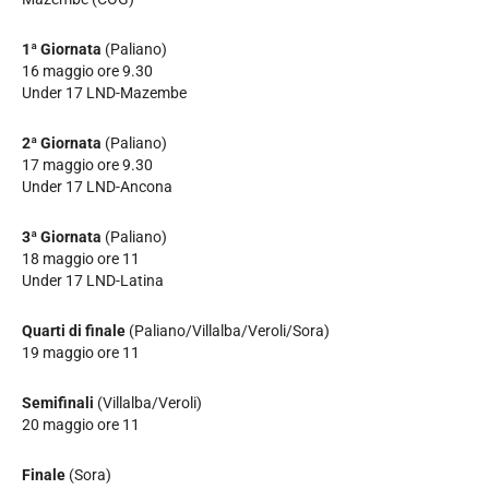
1ª
Giornata
(Paliano)
16 maggio ore 9.30
Under 17 LND-Mazembe
2ª
Giornata
(Paliano)
17 maggio ore 9.30
Under 17 LND-Ancona
3ª
Giornata
(Paliano)
18 maggio ore 11
Under 17 LND-Latina
Quarti di finale
(Paliano/Villalba/Veroli/Sora)
19 maggio ore 11
Semifinali
(Villalba/Veroli)
20 maggio ore 11
Finale
(Sora)