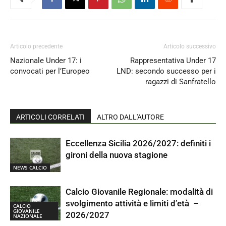
Articolo precedente
Articolo successivo
Nazionale Under 17: i
Rappresentativa Under 17
convocati per l’Europeo
LND: secondo successo per i
ragazzi di Sanfratello
ARTICOLI CORRELATI
ALTRO DALL'AUTORE
Eccellenza Sicilia 2026/2027: definiti i
gironi della nuova stagione
NEWS CALCIO
Calcio Giovanile Regionale: modalità di
svolgimento attività e limiti d’età –
CALCIO
GIOVANILE
2026/2027
NAZIONALE