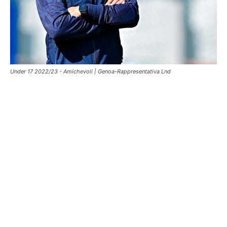
Under 17 2022/23 - Amichevoli | Genoa-Rappresentativa Lnd