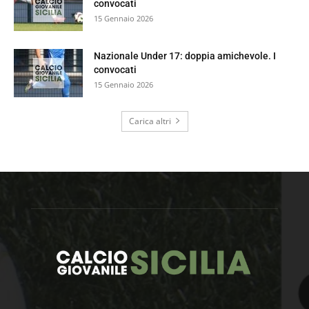
convocati
15 Gennaio 2026
Nazionale Under 17: doppia amichevole. I
convocati
15 Gennaio 2026
Carica altri