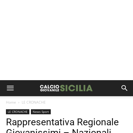
Home
LE CRONACHE
LE CRONACHE
News Sport
Rappresentativa Regionale
Giovanissimi – Nazionali